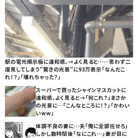
駅の電光掲示板に違和感。→よく見ると……思わず二
度見してしまう”驚きの光景”に93万表示「なんだこ
れ！？」「壊れちゃった？」
スーパーで買ったシャインマスカットに
違和感。よく見ると→「何これ？」まさか
の光景に…「こんなところに！？」「かわい
いww」
体調不良の妻に…夫「俺に全部任せろ」
しかし数時間後「なにこれ…」妻が目に