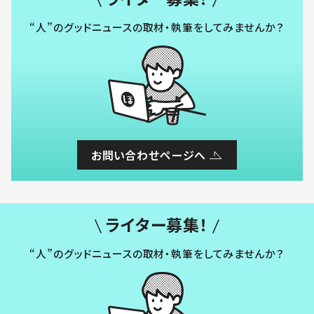
“人”のグッドニュースの取材・執筆をしてみませんか？
お問い合わせページへ
ライター募集！
“人”のグッドニュースの取材・執筆をしてみませんか？