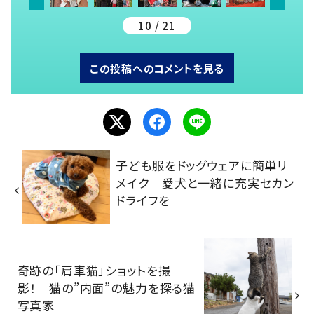
10 / 21
この投稿へのコメントを見る
子ども服をドッグウェアに簡単リ
メイク 愛犬と一緒に充実セカン
ドライフを
奇跡の「肩車猫」ショットを撮
影！ 猫の”内面”の魅力を探る猫
写真家