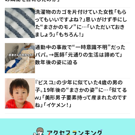
洗濯物のカゴを片付けていた女性「もら
ってもいいですよね？」思いがけず手にし
た“まさかのモノ”に…「いただいておき
ましょう」「もちろん！」
通勤中の事故で“一時意識不明”だった
パパ。→医師「元通りの生活は諦めて」
数年後の姿に迫る
『ビスコ』の少年に似ていた4歳の男の
子。19年後の“まさかの姿”に…「似てる
ｗ」「美形男子要素持って産まれたのです
ね」「イケメン！」