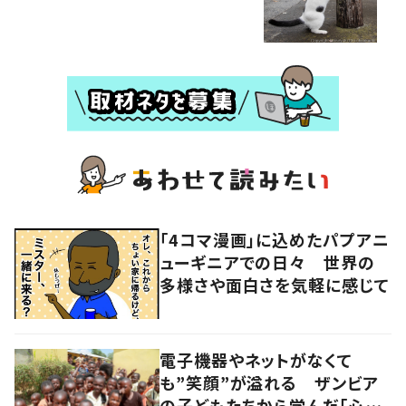
「4コマ漫画」に込めたパプアニ
ューギニアでの日々 世界の
多様さや面白さを気軽に感じて
電子機器やネットがなくて
も”笑顔”が溢れる ザンビア
の子どもたちから学んだ「心の