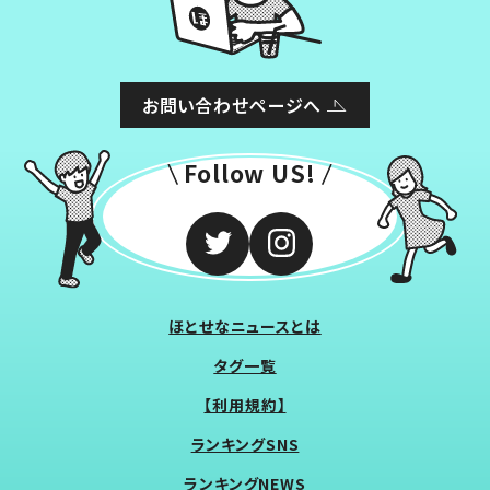
お問い合わせページへ
Follow US!
ほとせなニュースとは
タグ一覧
【利用規約】
ランキングSNS
ランキングNEWS