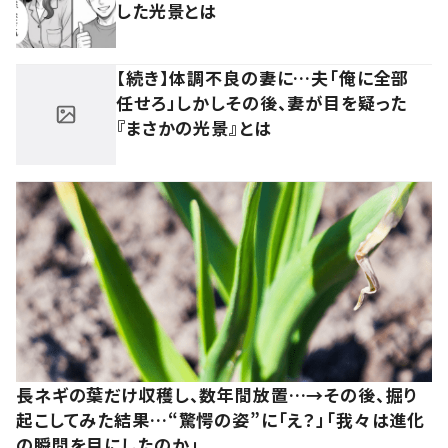
した光景とは
【続き】体調不良の妻に…夫「俺に全部
任せろ」しかしその後、妻が目を疑った
『まさかの光景』とは
長ネギの葉だけ収穫し、数年間放置…→その後、掘り
起こしてみた結果…“驚愕の姿”に「え？」「我々は進化
の瞬間を目にしたのか」