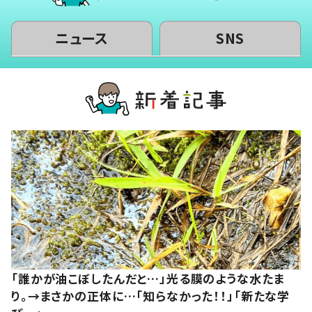
ニュース
SNS
「誰かが油こぼしたんだと…」光る膜のような水たま
り。→まさかの正体に…「知らなかった！！」「新たな学