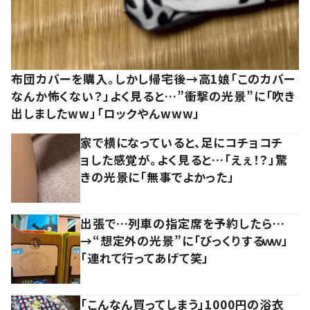
布団カバーを購入。しかし帰宅後→高1娘「このカバー
なんか怖くない？」よく見ると…”衝撃の光景”に「吹き
出しましたww」「ロックやんwww」
家で横になっていると、足にコチョコチ
ョした感覚が。よく見ると…「えぇ！？」驚
きの光景に「無事でよかった」
出張で…列車の指定席を予約したら…
→“想定外の光景”に「びっくりするｗｗ」
「連れて行ってあげて笑」
「こんなん買ってしまう」1000円の浴衣