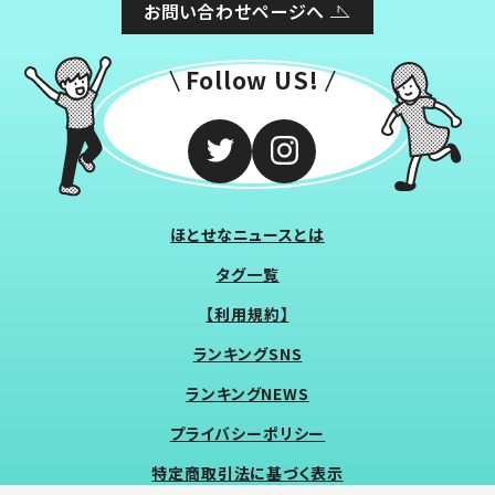
お問い合わせページへ
Follow US!
ほとせなニュースとは
タグ一覧
【利用規約】
ランキングSNS
ランキングNEWS
プライバシーポリシー
特定商取引法に基づく表示