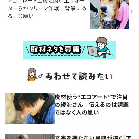
チョコレート工房と飼い主サポー
ターらがクリーン作戦 背景にあ
る同じ願い
廃材使う“エコアート”で注目
の綾海さん 伝えるのは課題
ではなく人の思い
文字を持たない民族が描く「ア