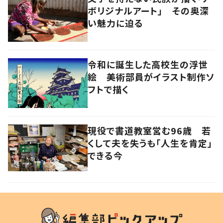
ボリジナルアート」 その奥深
い魅力に迫る
令和に誕生した高校生の浮世
絵 美術部員がイラスト制作ソ
フトで描く
現役で書道教室営む96歳 若
くして夫を失うも「人生を肯定」
できる今