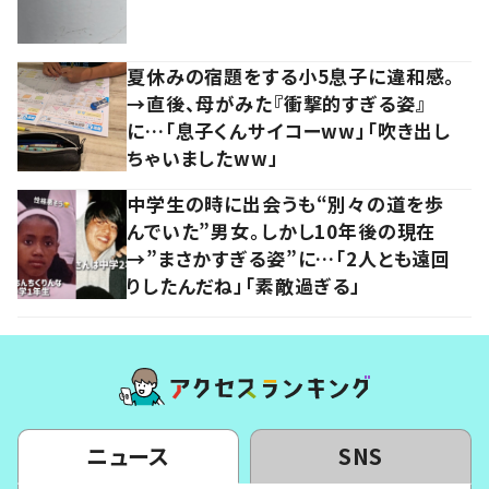
夏休みの宿題をする小5息子に違和感。
→直後、母がみた『衝撃的すぎる姿』
に…「息子くんサイコーww」「吹き出し
ちゃいましたww」
中学生の時に出会うも“別々の道を歩
んでいた”男女。しかし10年後の現在
→”まさかすぎる姿”に…「2人とも遠回
りしたんだね」「素敵過ぎる」
ニュース
SNS