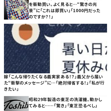
を衝動買い。よく見ると…“驚きの光
景”に「これは即買い」「1000円だった
のですか？！」
嫁「こんな帰りたくなる義実家ある！？」義父から届い
た“衝撃のメッセージ”に…「絶対帰省する！」「私が行
きたい」
昭和29年製造の東芝の洗濯機。動かし
てみると……「驚き」「東芝恐るべし」