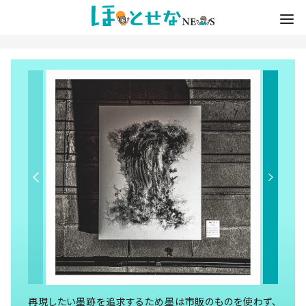
再現したい墨跡を追求するため墨は市販のものを使わず、