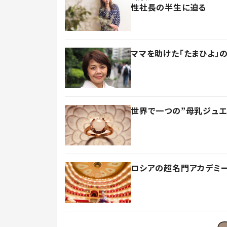
性社長の半生に迫る
ママを助けた「たまひよ」
世界で一つの”母乳ジュ
ロシアの超名門アカデミ