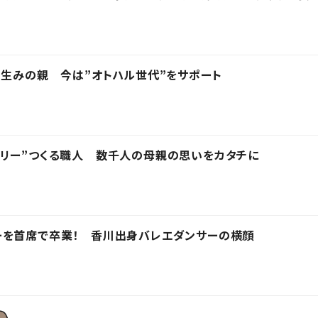
の生みの親 今は”オトハル世代”をサポート
エリー”つくる職人 数千人の母親の思いをカタチに
ーを首席で卒業！ 香川出身バレエダンサーの横顔