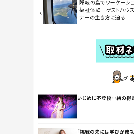
隠岐の島でワーケーシ
福祉体験 ゲストハウ
ナーの生き方に迫る
いじめに不登校…絵の得意
「挑戦の先には学びか成功