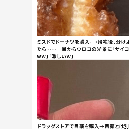
ミスドでドーナツを購入。→帰宅後、分け
たら…… 目からウロコの光景に「サイコ
ww」「激しいw」
ドラッグストアで目薬を購入→目薬とは