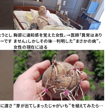
ようとし
胸部に違和感を覚えた女性。→医師「異常はあり
ーです
ません」しかしその後…判明した”まさかの病”。
女性の現在に迫る
別に渡さ
“芽が出てしまったじゃがいも”を植えてみたら…