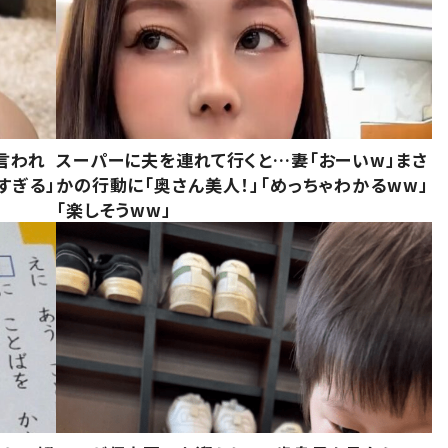
言われ
スーパーに夫を連れて行くと…妻「おーいw」まさ
すぎる」
かの行動に「奥さん美人！」「めっちゃわかるww」
「楽しそうww」