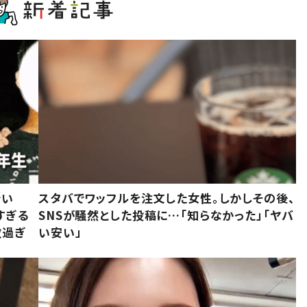
でい
スタバでワッフルを注文した女性。しかしその後、
すぎる
SNSが騒然とした投稿に…「知らなかった」「ヤバ
敵過ぎ
い安い」