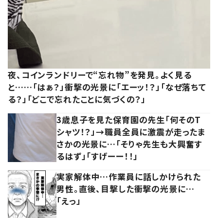
夜、コインランドリーで“忘れ物”を発見。よく見る
と……「はぁ？」衝撃の光景に「エーッ！？」「なぜ落ちて
る？」「どこで忘れたことに気づくの？」
3歳息子を見た保育園の先生「何そのT
シャツ！？」→職員全員に激震が走ったま
さかの光景に…「そりゃ先生も大興奮す
るはず」「すげーー！！」
実家解体中…作業員に話しかけられた
男性。直後、目撃した衝撃の光景に…
「えっ」