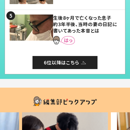
愛くてたまらない」「幸せになれ
る」
生後8ヶ月で亡くなった息子
約3年半後、当時の妻の日記に
書いてあった本音とは
6位以降はこちら