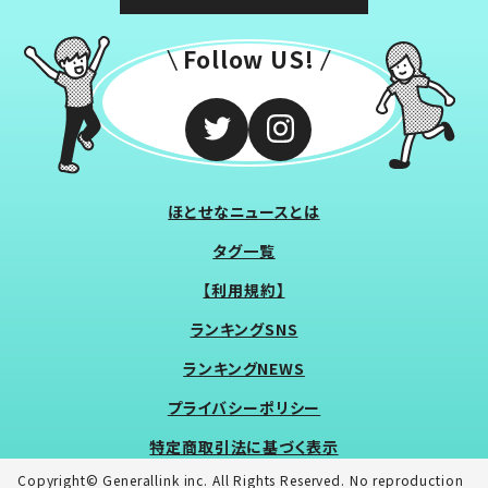
Follow US!
ほとせなニュースとは
タグ一覧
【利用規約】
ランキングSNS
ランキングNEWS
プライバシーポリシー
特定商取引法に基づく表示
Copyright© Generallink inc. All Rights Reserved. No reproduction