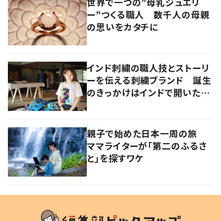
世界で一つの”母乳ジュエリ
ー”つくる職人 数千人の母親
の思いをカタチに
インド刺繍の職人技とストーリ
ーを伝える刺繍ブランド 誕生
のきっかけはインドで開いたフ
ァッションショー
親子で始めた日本一周の旅
ママライターが「第二のふるさ
と」を探すワケ