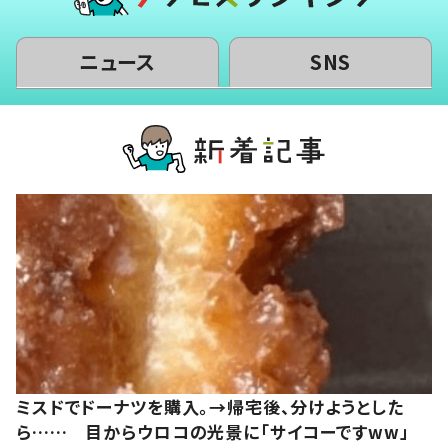
ニュース
SNS
ミスドでドーナツを購入。→帰宅後、分けようとした
ら…… 目からウロコの光景に「サイコーですww」