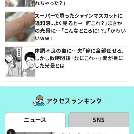
れちゃった？」
スーパーで買ったシャインマスカットに
違和感。よく見ると→「何これ？」まさか
の光景に…「こんなところに！？」「かわい
いww」
体調不良の妻に…夫「俺に全部任せろ」
しかし数時間後「なにこれ…」妻が目に
した光景とは
ニュース
SNS