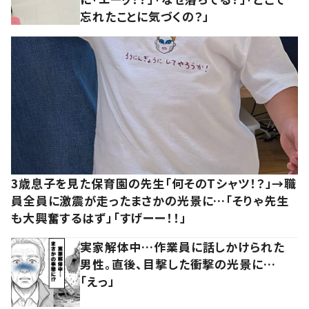
忘れたことに気づくの？」
3歳息子を見た保育園の先生「何そのTシャツ！？」→職
員全員に激震が走ったまさかの光景に…「そりゃ先生
も大興奮するはず」「すげーー！！」
実家解体中…作業員に話しかけられた
男性。直後、目撃した衝撃の光景に…
「えっ」