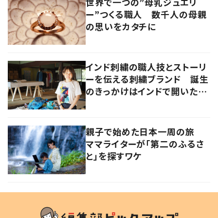
世界で一つの”母乳ジュエリ
ー”つくる職人 数千人の母親
の思いをカタチに
インド刺繍の職人技とストーリ
ーを伝える刺繍ブランド 誕生
のきっかけはインドで開いたフ
ァッションショー
親子で始めた日本一周の旅
ママライターが「第二のふるさ
と」を探すワケ