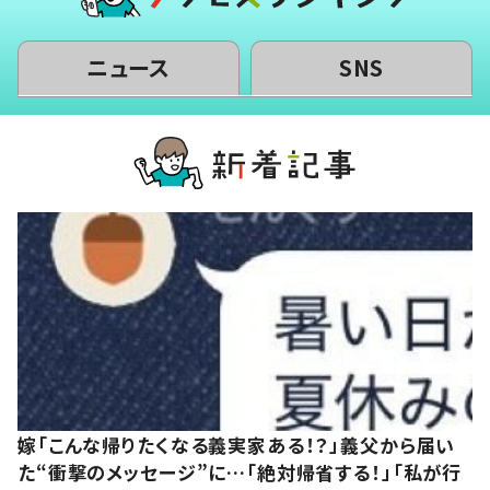
ニュース
SNS
嫁「こんな帰りたくなる義実家ある！？」義父から届い
た“衝撃のメッセージ”に…「絶対帰省する！」「私が行