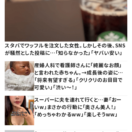
スタバでワッフルを注文した女性。しかしその後、SNS
が騒然とした投稿に…「知らなかった」「ヤバい安い」
産婦人科で看護師さんに「綺麗なお顔」
と言われた赤ちゃん。→成長後の姿に…
「将来有望すぎる」「クリクリのお目目で
可愛い」「渋い～！」
スーパーに夫を連れて行くと…妻「おー
いw」まさかの行動に「奥さん美人！」
「めっちゃわかるww」「楽しそうww」