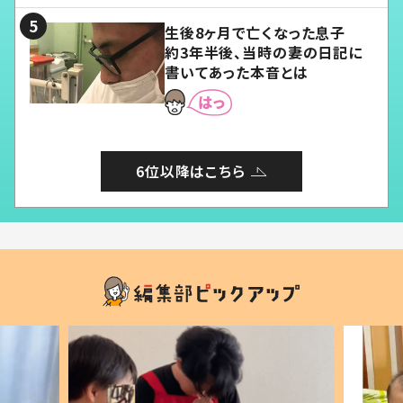
生後8ヶ月で亡くなった息子
約3年半後、当時の妻の日記に
書いてあった本音とは
6位以降はこちら