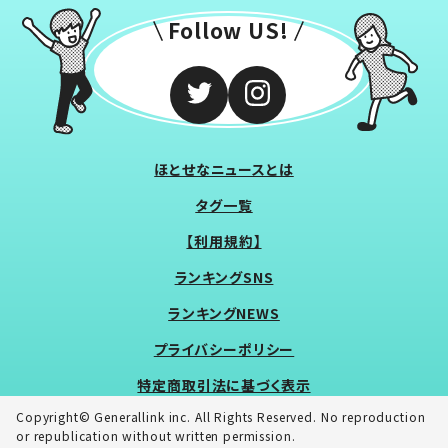
Follow US!
ほとせなニュースとは
タグ一覧
【利用規約】
ランキングSNS
ランキングNEWS
プライバシーポリシー
特定商取引法に基づく表示
Copyright© Generallink inc. All Rights Reserved. No reproduction
or republication without written permission.