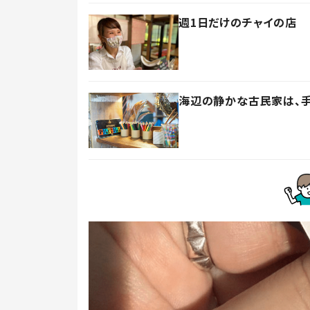
週1日だけのチャイの店 
海辺の静かな古民家は、