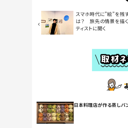
スマホ時代に”絵”を残
は？ 旅先の情景を描
ティストに聞く
日本料理店が作る蒸しパン