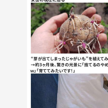
“芽が出てしまったじゃがいも”を植えて
→約3ヶ月後、驚きの光景に「捨てるのや
ｗ」「育ててみたいです！」