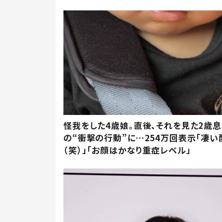
怪我をした4歳娘。直後、それを見た2歳
の“衝撃の行動”に…254万回表示「凄い
（笑）」「お顔はかなり重症レベル」