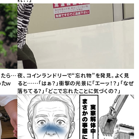
みたら…
夜、コインランドリーで“忘れ物”を発見。よく見
めたｗ
ると……「はぁ？」衝撃の光景に「エーッ！？」「なぜ
落ちてる？」「どこで忘れたことに気づくの？」