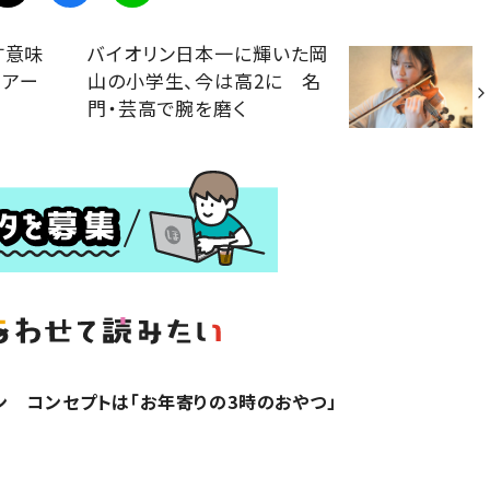
す意味
バイオリン日本一に輝いた岡
くアー
山の小学生、今は高2に 名
門・芸高で腕を磨く
 コンセプトは「お年寄りの3時のおやつ」