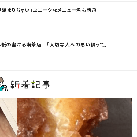
「温まりちゃい」ユニークなメニュー名も話題
手紙の書ける喫茶店 「大切な人への思い綴って」