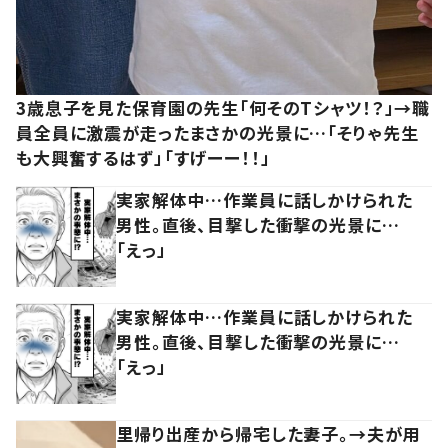
3歳息子を見た保育園の先生「何そのTシャツ！？」→職
員全員に激震が走ったまさかの光景に…「そりゃ先生
も大興奮するはず」「すげーー！！」
実家解体中…作業員に話しかけられた
男性。直後、目撃した衝撃の光景に…
「えっ」
実家解体中…作業員に話しかけられた
男性。直後、目撃した衝撃の光景に…
「えっ」
里帰り出産から帰宅した妻子。→夫が用