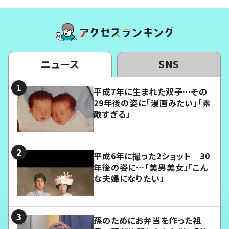
ニュース
SNS
平成7年に生まれた双子…その
29年後の姿に「漫画みたい」「素
敵すぎる」
平成6年に撮った2ショット 30
年後の姿に…「美男美女」「こん
な夫婦になりたい」
孫のためにお弁当を作った祖