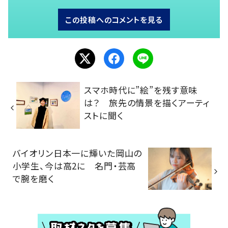
この投稿へのコメントを見る
スマホ時代に”絵”を残す意味
は？ 旅先の情景を描くアーティ
ストに聞く
バイオリン日本一に輝いた岡山の
小学生、今は高2に 名門・芸高
で腕を磨く