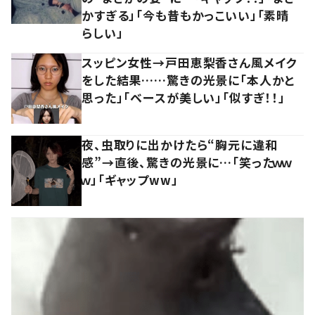
かすぎる」「今も昔もかっこいい」「素晴
らしい」
スッピン女性→戸田恵梨香さん風メイク
をした結果……驚きの光景に「本人かと
思った」「ベースが美しい」「似すぎ！！」
夜、虫取りに出かけたら“胸元に違和
感”→直後、驚きの光景に…「笑ったｗｗ
ｗ」「ギャップww」