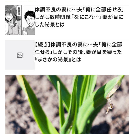
体調不良の妻に…夫「俺に全部任せろ」
しかし数時間後「なにこれ…」妻が目に
した光景とは
【続き】体調不良の妻に…夫「俺に全部
任せろ」しかしその後、妻が目を疑った
『まさかの光景』とは