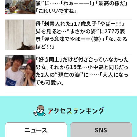
景”に……「わぁーーー！」「最高の孫だ」
「これいいですね」
母「刺青入れた」17歳息子「やばー！！」
脚を見ると…“まさかの姿”に277万表
示「違う意味でやばーー（笑）」「な、なる
ほど！！」
「好き同士」だけど付き合っていなかった
男女。それから15年…小中高と同じだっ
た2人の“現在の姿”に……「大人になっ
ても可愛い」
ニュース
SNS