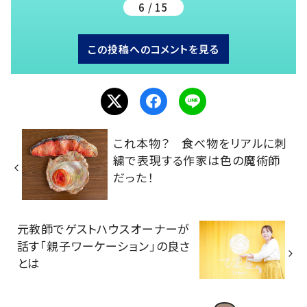
6 / 15
この投稿へのコメントを見る
これ本物？ 食べ物をリアルに刺
繍で表現する作家は色の魔術師
だった！
元教師でゲストハウスオーナーが
話す「親子ワーケーション」の良さ
とは