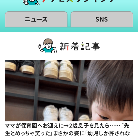
ニュース
SNS
ママが保育園へお迎えに→2歳息子を見たら……「先
生とめっちゃ笑った」まさかの姿に「幼児しか許されな