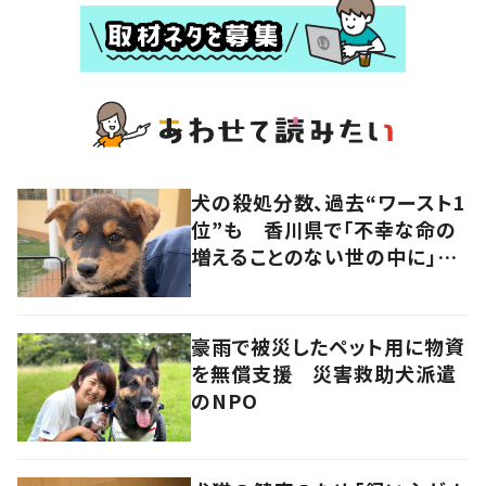
犬の殺処分数、過去“ワースト1
位”も 香川県で「不幸な命の
増えることのない世の中に」と
取り組む人たちの思い
豪雨で被災したペット用に物資
を無償支援 災害救助犬派遣
のNPO