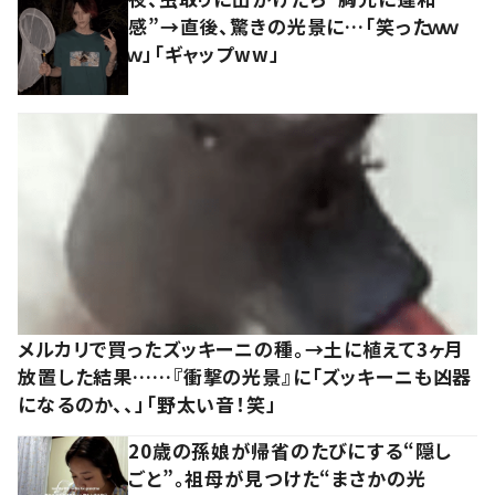
感”→直後、驚きの光景に…「笑ったｗｗ
ｗ」「ギャップww」
メルカリで買ったズッキーニの種。→土に植えて3ヶ月
放置した結果……『衝撃の光景』に「ズッキーニも凶器
になるのか、、」「野太い音！笑」
20歳の孫娘が帰省のたびにする“隠し
ごと”。祖母が見つけた“まさかの光