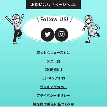
お問い合わせページへ
Follow US!
ほとせなニュースとは
タグ一覧
【利用規約】
ランキングSNS
ランキングNEWS
プライバシーポリシー
特定商取引法に基づく表示