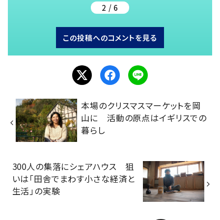
2 / 6
この投稿へのコメントを見る
本場のクリスマスマーケットを岡
山に 活動の原点はイギリスでの
暮らし
300人の集落にシェアハウス 狙
いは「田舎でまわす小さな経済と
生活」の実験