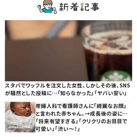
スタバでワッフルを注文した女性。しかしその後、SNS
が騒然とした投稿に…「知らなかった」「ヤバい安い」
産婦人科で看護師さんに「綺麗なお顔」
と言われた赤ちゃん。→成長後の姿に…
「将来有望すぎる」「クリクリのお目目で
可愛い」「渋い～！」