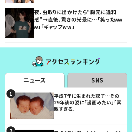
夜、虫取りに出かけたら“胸元に違和
感”→直後、驚きの光景に…「笑ったｗｗ
ｗ」「ギャップww」
ニュース
SNS
平成7年に生まれた双子…その
29年後の姿に「漫画みたい」「素
敵すぎる」