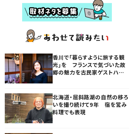
香川で「暮らすように旅する観
光」を フランスで気づいた故
郷の魅力を古民家ゲストハウス
に
北海道・屈斜路湖の自然の移ろ
いを撮り続けて9年 宿を営み
料理でも表現