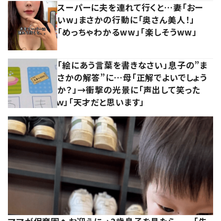
スーパーに夫を連れて行くと…妻「おー
いw」まさかの行動に「奥さん美人！」
「めっちゃわかるww」「楽しそうww」
「絵にあう言葉を書きなさい」息子の”ま
さかの解答”に…母「正解でよいでしょう
か？」→衝撃の光景に「声出して笑った
ｗ」「天才だと思います」