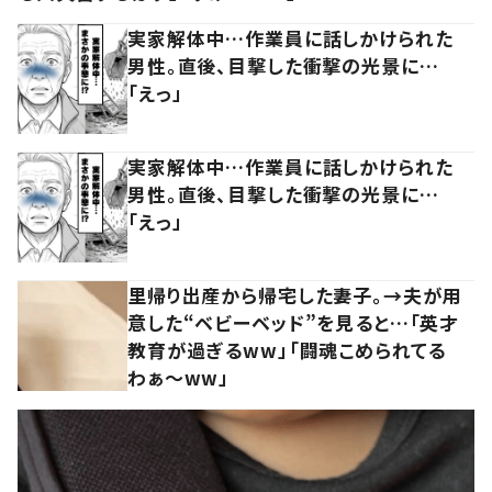
実家解体中…作業員に話しかけられた
男性。直後、目撃した衝撃の光景に…
「えっ」
実家解体中…作業員に話しかけられた
男性。直後、目撃した衝撃の光景に…
「えっ」
里帰り出産から帰宅した妻子。→夫が用
意した“ベビーベッド”を見ると…「英才
教育が過ぎるww」「闘魂こめられてる
わぁ～ww」