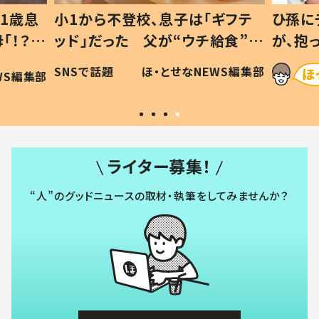
1歳息
小1から不登校、息子は「ギフテ
ひ孫に
「！？」
ッド」だった 父が“ウチ給食”を
が、抱
に「可愛
作り続ける理由とは #令和の親
「涙が
SNSで話題
ほ・とせなNEWS編集部
WS編集部
#令和の子
い」
ライター募集！
“人”のグッドニュースの取材・執筆をしてみませんか？