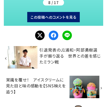
8 / 17
この投稿へのコメントを見る
引退発表のJ1浦和・阿部勇樹選
手が振り返る 世界との差を感じ
たミラン戦
常識を覆せ！ アイスクリームに
見た目と味の感動を【SNS映えを
追う】