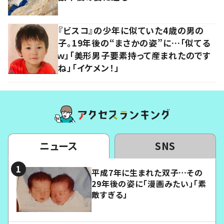
『ビスコ』の少年に似ていた4歳の男の
子。19年後の“まさかの姿”に…「似てる
ｗ」「美形男子要素持って産まれたのです
ね」「イケメン！」
ニュース
SNS
平成7年に生まれた双子…その
29年後の姿に「漫画みたい」「素
敵すぎる」