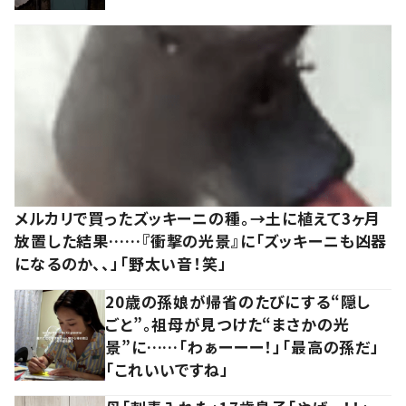
メルカリで買ったズッキーニの種。→土に植えて3ヶ月
放置した結果……『衝撃の光景』に「ズッキーニも凶器
になるのか、、」「野太い音！笑」
20歳の孫娘が帰省のたびにする“隠し
ごと”。祖母が見つけた“まさかの光
景”に……「わぁーーー！」「最高の孫だ」
「これいいですね」