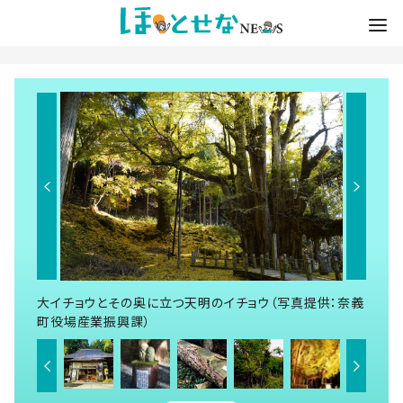
大イチョウとその奥に立つ天明のイチョウ（写真提供：奈義
町役場産業振興課）