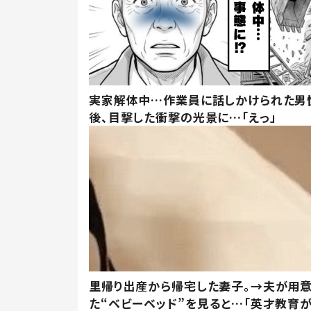
実家解体中…作業員に話しかけられた男
後、目撃した衝撃の光景に…「えっ」
里帰り出産から帰宅した妻子。→夫が用
た“ベビーベッド”を見ると…「英才教育