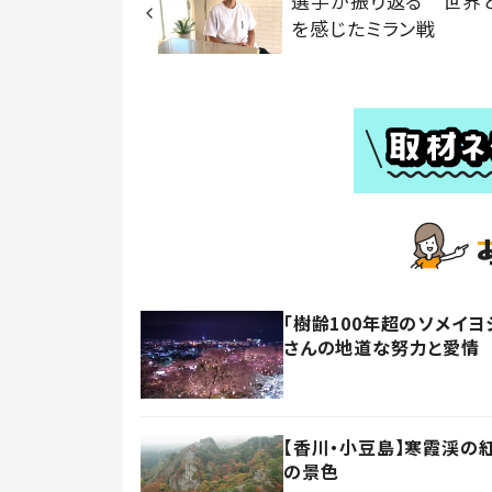
選手が振り返る 世界
を感じたミラン戦
「樹齢100年超のソメイヨ
さんの地道な努力と愛情
【香川・小豆島】寒霞渓の
の景色