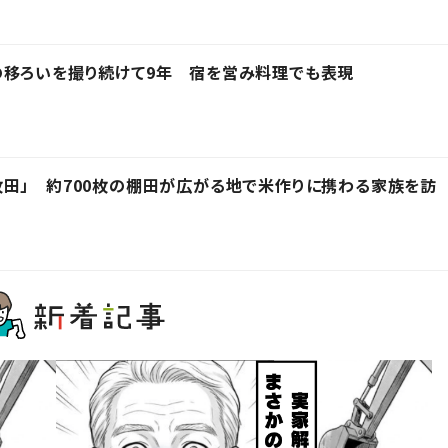
の移ろいを撮り続けて9年 宿を営み料理でも表現
田」 約700枚の棚田が広がる地で米作りに携わる家族を訪