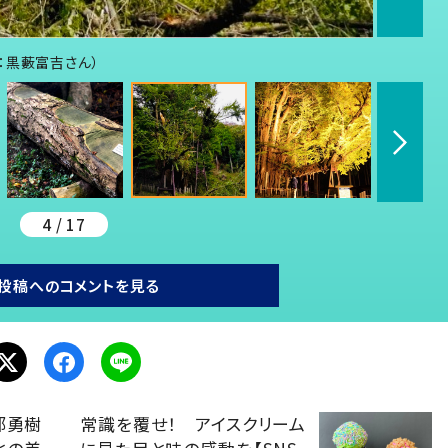
：黒藪富吉さん）
4 / 17
投稿へのコメントを見る
部勇樹
常識を覆せ！ アイスクリーム