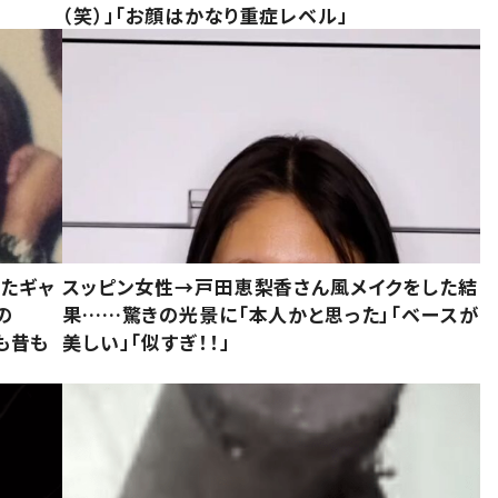
（笑）」「お顔はかなり重症レベル」
いたギャ
スッピン女性→戸田恵梨香さん風メイクをした結
の
果……驚きの光景に「本人かと思った」「ベースが
今も昔も
美しい」「似すぎ！！」