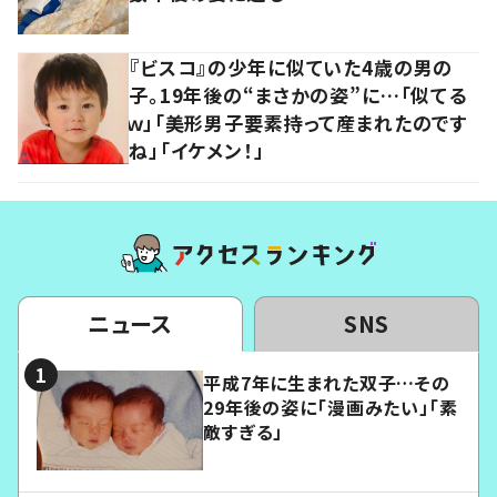
『ビスコ』の少年に似ていた4歳の男の
子。19年後の“まさかの姿”に…「似てる
ｗ」「美形男子要素持って産まれたのです
ね」「イケメン！」
ニュース
SNS
平成7年に生まれた双子…その
29年後の姿に「漫画みたい」「素
敵すぎる」