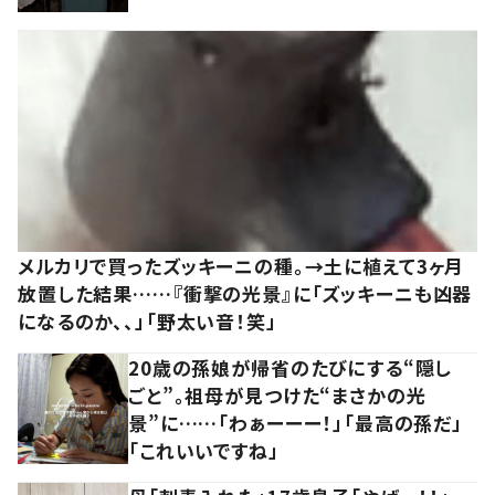
メルカリで買ったズッキーニの種。→土に植えて3ヶ月
放置した結果……『衝撃の光景』に「ズッキーニも凶器
になるのか、、」「野太い音！笑」
20歳の孫娘が帰省のたびにする“隠し
ごと”。祖母が見つけた“まさかの光
景”に……「わぁーーー！」「最高の孫だ」
「これいいですね」