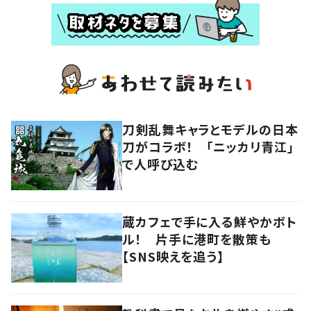
刀剣乱舞キャラとモデルの日本
刀がコラボ！ 「ニッカリ青江」
で人呼び込む
蔵カフェで手に入る鮮やかボト
ル！ 片手に港町を散策も
【SNS映えを追う】