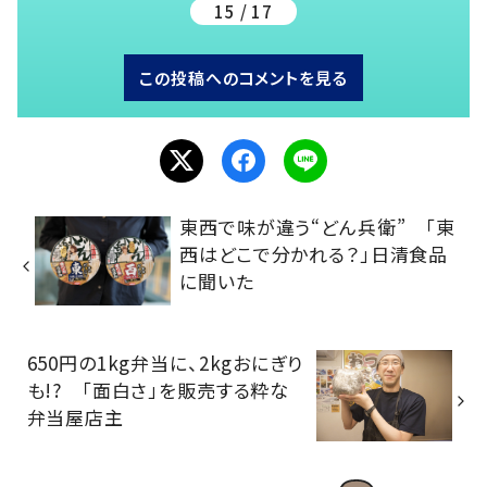
15 / 17
この投稿へのコメントを見る
東西で味が違う“どん兵衛” 「東
西はどこで分かれる？」日清食品
に聞いた
650円の1kg弁当に、2kgおにぎり
も!? 「面白さ」を販売する粋な
弁当屋店主