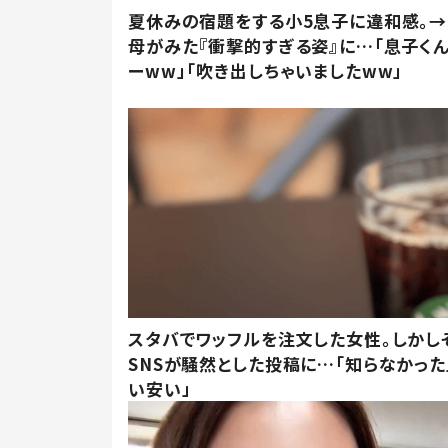
夏休みの宿題をする小5息子に違和感。→
母がみた『衝撃的すぎる姿』に…「息子く
ーww」「吹き出しちゃいましたww」
スタバでワッフルを注文した女性。しかし
SNSが騒然とした投稿に…「知らなかった
い安い」