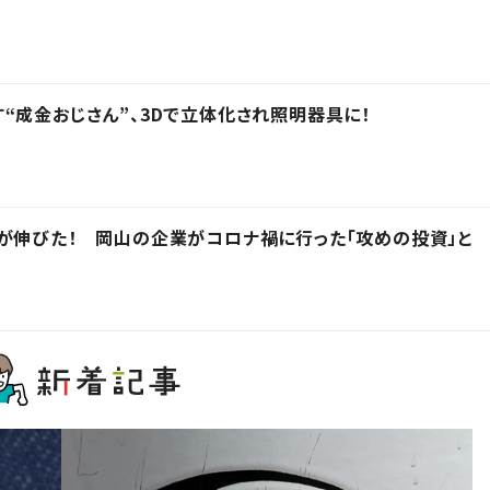
“成金おじさん”、3Dで立体化され照明器具に！
が伸びた！ 岡山の企業がコロナ禍に行った「攻めの投資」と