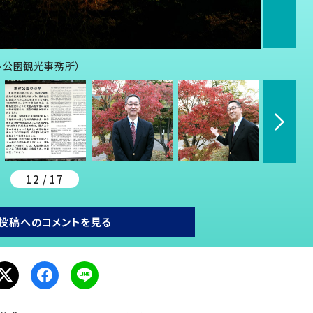
林公園観光事務所）
12 / 17
投稿へのコメントを見る