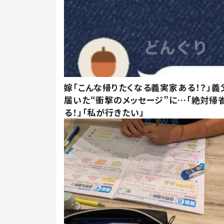
嫁「こんな帰りたくなる義実家ある！？」義
届いた“衝撃のメッセージ”に…「絶対帰
る！」「私が行きたい」