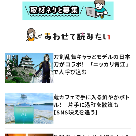
刀剣乱舞キャラとモデルの日本
刀がコラボ！ 「ニッカリ青江」
で人呼び込む
蔵カフェで手に入る鮮やかボト
ル！ 片手に港町を散策も
【SNS映えを追う】