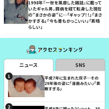
1998年『一世を風靡した雑誌』に載って
いたギャル男。闘病を経て転身した現在
の”まさかの姿”に…「ギャップ！！」「まさ
かすぎる」「今も昔もかっこいい」「素晴
らしい」
ニュース
SNS
平成7年に生まれた双子…その
29年後の姿に「漫画みたい」「素
敵すぎる」
平成6年に撮った2ショット 30