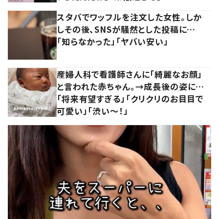
スタバでワッフルを注文した女性。しか
しその後、SNSが騒然とした投稿に…
「知らなかった」「ヤバい安い」
産婦人科で看護師さんに「綺麗なお顔」
と言われた赤ちゃん。→成長後の姿に…
「将来有望すぎる」「クリクリのお目目で
可愛い」「渋い～！」