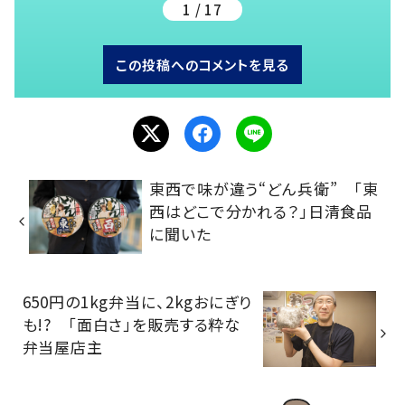
1 / 17
この投稿へのコメントを見る
東西で味が違う“どん兵衛” 「東
西はどこで分かれる？」日清食品
に聞いた
650円の1kg弁当に、2kgおにぎり
も!? 「面白さ」を販売する粋な
弁当屋店主