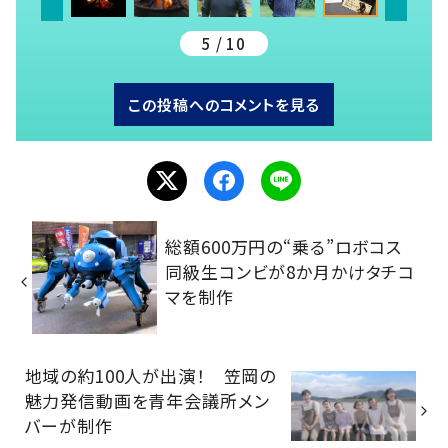
5 / 10
この投稿へのコメントを見る
総額600万円の“乗る”ロボコス
同級生コンビが8か月かけタチコ
マを制作
地域の約100人が出演！ 笠岡の
魅力発信動画を青年会議所メン
バーが制作