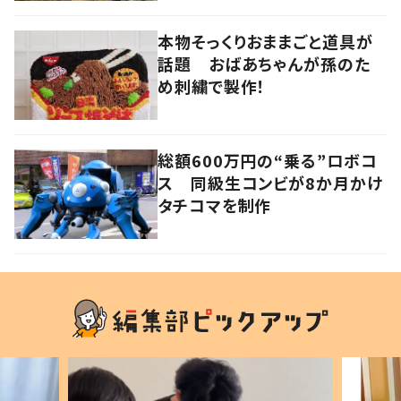
本物そっくりおままごと道具が
話題 おばあちゃんが孫のた
め刺繍で製作！
総額600万円の“乗る”ロボコ
ス 同級生コンビが8か月かけ
タチコマを制作