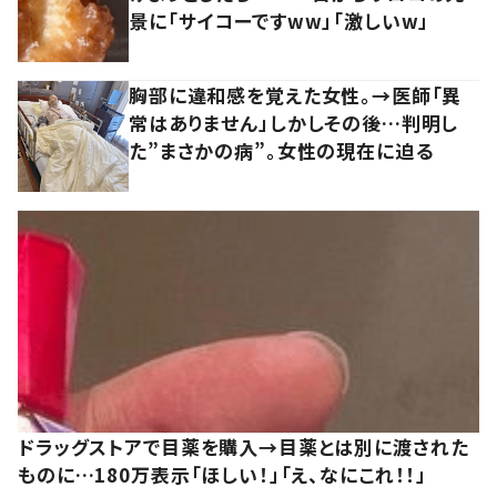
景に「サイコーですww」「激しいw」
胸部に違和感を覚えた女性。→医師「異
常はありません」しかしその後…判明し
た”まさかの病”。女性の現在に迫る
ドラッグストアで目薬を購入→目薬とは別に渡された
ものに…180万表示「ほしい！」「え、なにこれ！！」