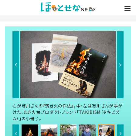
右が寒川さんの『焚き火の作法』。中・左は寒川さんが手が
けた、たき火台プロダクトブランド「TAKIBISM（タキビズ
ム）」の小冊子。