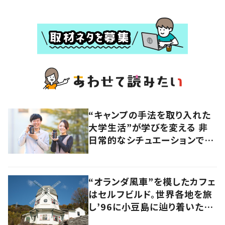
“キャンプの手法を取り入れた
大学生活”が学びを変える 非
日常的なシチュエーションで
の“先取り学習”が生んだもの
“オランダ風車”を模したカフェ
はセルフビルド。世界各地を旅
し’96に小豆島に辿り着いた家
族の軌跡とこれから。