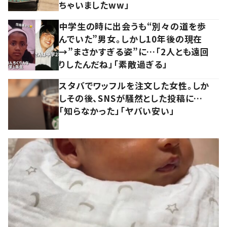
ちゃいましたww」
中学生の時に出会うも“別々の道を歩
んでいた”男女。しかし10年後の現在
→”まさかすぎる姿”に…「2人とも遠回
りしたんだね」「素敵過ぎる」
スタバでワッフルを注文した女性。しか
しその後、SNSが騒然とした投稿に…
「知らなかった」「ヤバい安い」