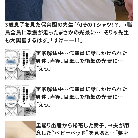
3歳息子を見た保育園の先生「何そのTシャツ！？」→職
員全員に激震が走ったまさかの光景に…「そりゃ先生
も大興奮するはず」「すげーー！！」
実家解体中…作業員に話しかけられた
男性。直後、目撃した衝撃の光景に…
「えっ」
実家解体中…作業員に話しかけられた
男性。直後、目撃した衝撃の光景に…
「えっ」
里帰り出産から帰宅した妻子。→夫が用
意した“ベビーベッド”を見ると…「英才