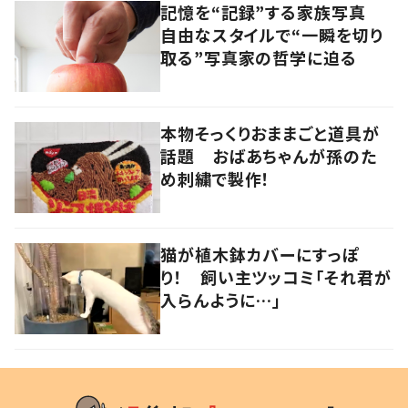
記憶を“記録”する家族写真
自由なスタイルで“一瞬を切り
取る”写真家の哲学に迫る
本物そっくりおままごと道具が
話題 おばあちゃんが孫のた
め刺繍で製作！
猫が植木鉢カバーにすっぽ
り！ 飼い主ツッコミ「それ君が
入らんように…」