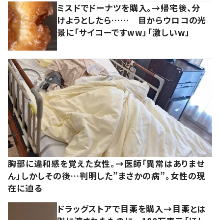
ミスドでドーナツを購入。→帰宅後、分
けようとしたら…… 目からウロコの光
景に「サイコーですww」「激しいw」
胸部に違和感を覚えた女性。→医師「異常はありませ
ん」しかしその後…判明した”まさかの病”。女性の現
在に迫る
ドラッグストアで目薬を購入→目薬とは