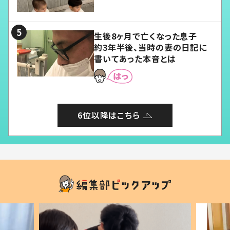
愛くてたまらない」「幸せになれ
る」
生後8ヶ月で亡くなった息子
約3年半後、当時の妻の日記に
書いてあった本音とは
6位以降はこちら