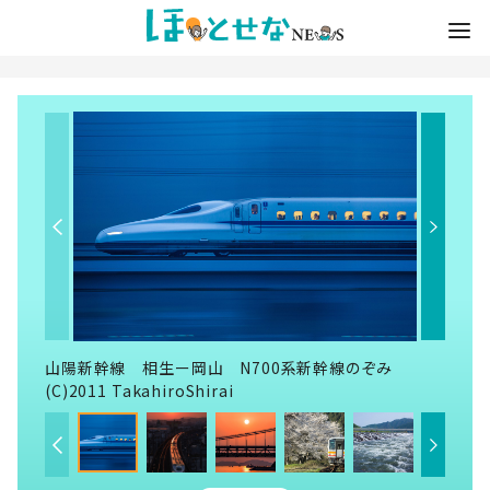
山陽新幹線 相生ー岡山 N700系新幹線のぞみ
(C)2011 TakahiroShirai