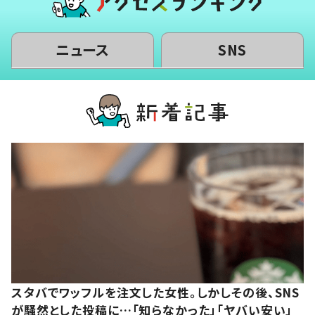
ニュース
SNS
スタバでワッフルを注文した女性。しかしその後、SNS
が騒然とした投稿に…「知らなかった」「ヤバい安い」