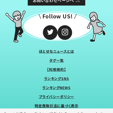
お問い合わせページへ
Follow US!
ほとせなニュースとは
タグ一覧
【利用規約】
ランキングSNS
ランキングNEWS
プライバシーポリシー
特定商取引法に基づく表示