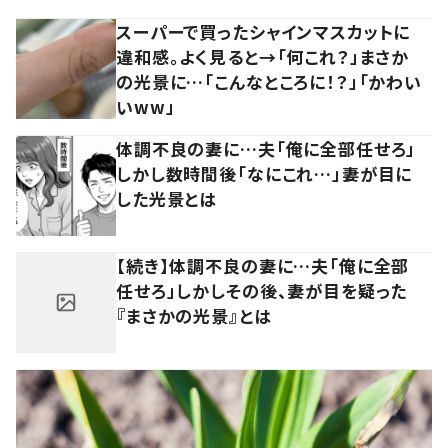
スーパーで買ったシャインマスカットに
違和感。よく見ると→「何これ？」まさか
の光景に…「こんなところに！？」「かわい
いww」
体調不良の妻に…夫「俺に全部任せろ」
しかし数時間後「なにこれ…」妻が目に
した光景とは
【続き】体調不良の妻に…夫「俺に全部
任せろ」しかしその後、妻が目を疑った
『まさかの光景』とは