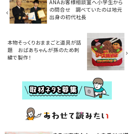
ANAお客様相談室へ小学生から
の問合せ 調べていたのは地元
出身の初代社長
本物そっくりおままごと道具が話
題 おばあちゃんが孫のため刺
繍で製作！