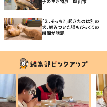
子の生き物展 岡山市
「え、そっち？」起きたのは別の
犬、噛みついた猫もびっくりの
瞬間が話題