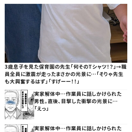
3歳息子を見た保育園の先生「何そのTシャツ！？」→職
員全員に激震が走ったまさかの光景に…「そりゃ先生
も大興奮するはず」「すげーー！！」
実家解体中…作業員に話しかけられた
男性。直後、目撃した衝撃の光景に…
「えっ」
実家解体中…作業員に話しかけられた