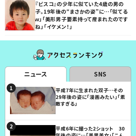
『ビスコ』の少年に似ていた4歳の男の
子。19年後の“まさかの姿”に…「似てる
ｗ」「美形男子要素持って産まれたのです
ね」「イケメン！」
ニュース
SNS
平成7年に生まれた双子…その
29年後の姿に「漫画みたい」「素
敵すぎる」
平成6年に撮った2ショット 30
年後の姿に…「美男美女」「こん