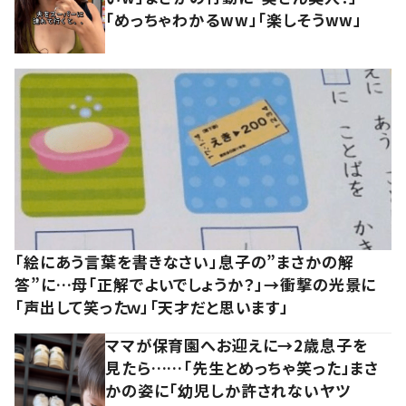
「めっちゃわかるww」「楽しそうww」
「絵にあう言葉を書きなさい」息子の”まさかの解
答”に…母「正解でよいでしょうか？」→衝撃の光景に
「声出して笑ったｗ」「天才だと思います」
ママが保育園へお迎えに→2歳息子を
見たら……「先生とめっちゃ笑った」まさ
かの姿に「幼児しか許されないヤツ