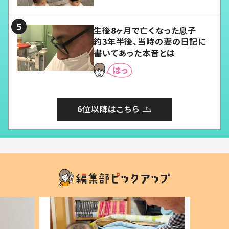
る」
生後8ヶ月で亡くなった息子
約3年半後、当時の妻の日記に
書いてあった本音とは
6位以降はこちら