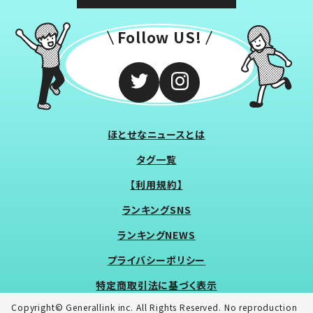
Follow US!
ほとせなニュースとは
タグ一覧
【利用規約】
ランキングSNS
ランキングNEWS
プライバシーポリシー
特定商取引法に基づく表示
Copyright© Generallink inc. All Rights Reserved. No reproduction