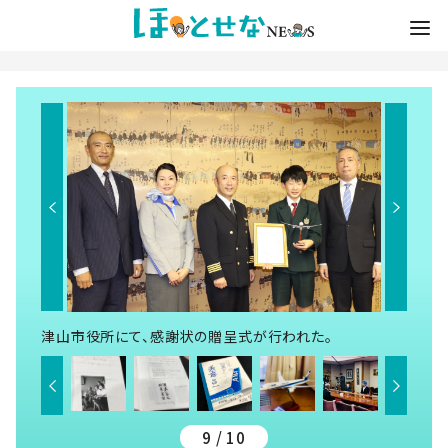
津山市役所にて、感謝状の贈呈式が行われた。
9 / 10