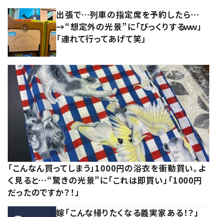
出張で…列車の指定席を予約したら…
→“想定外の光景”に「びっくりするｗｗ」
「連れて行ってあげて笑」
「こんなん買ってしまう」1000円の浴衣を衝動買い。よ
く見ると…“驚きの光景”に「これは即買い」「1000円
だったのですか？！」
嫁「こんな帰りたくなる義実家ある！？」