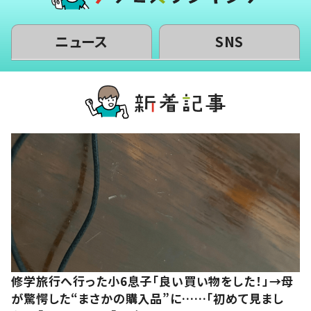
ニュース
SNS
修学旅行へ行った小6息子「良い買い物をした！」→母
が驚愕した“まさかの購入品”に……「初めて見まし