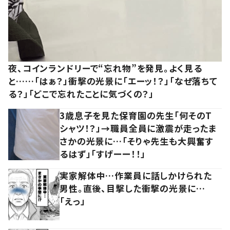
夜、コインランドリーで“忘れ物”を発見。よく見る
と……「はぁ？」衝撃の光景に「エーッ！？」「なぜ落ちて
る？」「どこで忘れたことに気づくの？」
3歳息子を見た保育園の先生「何そのT
シャツ！？」→職員全員に激震が走ったま
さかの光景に…「そりゃ先生も大興奮す
るはず」「すげーー！！」
実家解体中…作業員に話しかけられた
男性。直後、目撃した衝撃の光景に…
「えっ」