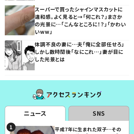
スーパーで買ったシャインマスカットに
違和感。よく見ると→「何これ？」まさか
の光景に…「こんなところに！？」「かわい
いww」
体調不良の妻に…夫「俺に全部任せろ」
しかし数時間後「なにこれ…」妻が目に
した光景とは
ニュース
SNS
平成7年に生まれた双子…その