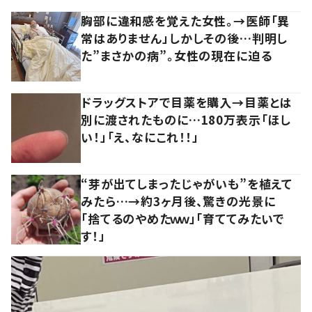
胸部に違和感を覚えた女性。→医師「異
常はありません」しかしその後…判明し
た”まさかの病”。女性の現在に迫る
ドラッグストアで目薬を購入→目薬とは
別に渡されたものに…180万表示「ほし
い！」「え、なにこれ！！」
“芽が出てしまったじゃがいも”を植えて
みたら…→約3ヶ月後、驚きの光景に
「捨てるのやめたｗｗ」「育ててみたいで
す！」