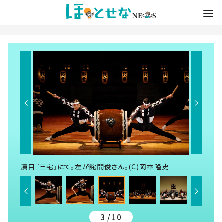
演目『三宅』にて。左が詫間俊さん。(C)岡本隆史
3 / 10