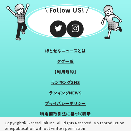
Follow US!
ほとせなニュースとは
タグ一覧
【利用規約】
ランキングSNS
ランキングNEWS
プライバシーポリシー
特定商取引法に基づく表示
Copyright© Generallink inc. All Rights Reserved. No reproduction
or republication without written permission.