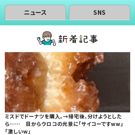
ニュース
SNS
ミスドでドーナツを購入。→帰宅後、分けようとした
ら…… 目からウロコの光景に「サイコーですww」
「激しいw」