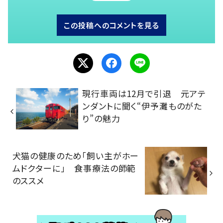
この投稿へのコメントを見る
現行車両は12月で引退 元アテ
ンダントに聞く“伊予灘ものがた
り”の魅力
犬猫の健康のため「飼い主がホー
ムドクターに」 食事療法の師範
のススメ