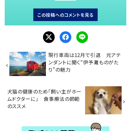
この投稿へのコメントを見る
現行車両は12月で引退 元アテ
ンダントに聞く“伊予灘ものがた
り”の魅力
犬猫の健康のため「飼い主がホー
ムドクターに」 食事療法の師範
のススメ