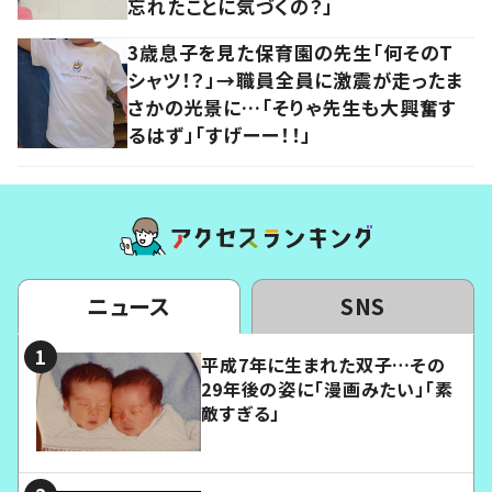
忘れたことに気づくの？」
3歳息子を見た保育園の先生「何そのT
シャツ！？」→職員全員に激震が走ったま
さかの光景に…「そりゃ先生も大興奮す
るはず」「すげーー！！」
ニュース
SNS
平成7年に生まれた双子…その
29年後の姿に「漫画みたい」「素
敵すぎる」