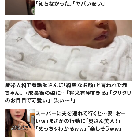
「知らなかった」「ヤバい安い」
産婦人科で看護師さんに「綺麗なお顔」と言われた赤
ちゃん。→成長後の姿に…「将来有望すぎる」「クリクリ
のお目目で可愛い」「渋い～！」
スーパーに夫を連れて行くと…妻「おー
いw」まさかの行動に「奥さん美人！」
「めっちゃわかるww」「楽しそうww」