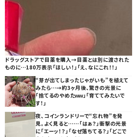
ドラッグストアで目薬を購入→目薬とは別に渡された
ものに…180万表示「ほしい！」「え、なにこれ！！」
“芽が出てしまったじゃがいも”を植えて
みたら…→約3ヶ月後、驚きの光景に
「捨てるのやめたｗｗ」「育ててみたいで
す！」
夜、コインランドリーで“忘れ物”を発
見。よく見ると……「はぁ？」衝撃の光景
に「エーッ！？」「なぜ落ちてる？」「どこで