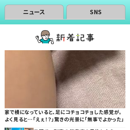
ニュース
SNS
家で横になっていると、足にコチョコチョした感覚が。
よく見ると…「えぇ！？」驚きの光景に「無事でよかった」