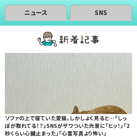
ニュース
SNS
ソファの上で寝ていた愛猫。しかしよく見ると…「しっ
ぽが取れてる！？」SNSがザワついた光景に「ヒッ！」「2
秒くらい心臓止まった」「心霊写真より怖い」