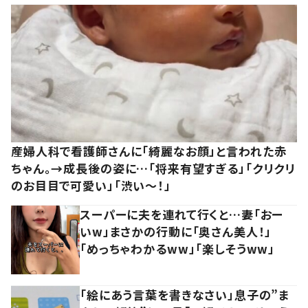
産婦人科で看護師さんに「綺麗なお顔」と言われた赤
ちゃん。→成長後の姿に…「将来有望すぎる」「クリクリ
のお目目で可愛い」「渋い～！」
スーパーに夫を連れて行くと…妻「おー
いw」まさかの行動に「奥さん美人！」
「めっちゃわかるww」「楽しそうww」
「絵にあう言葉を書きなさい」息子の”ま