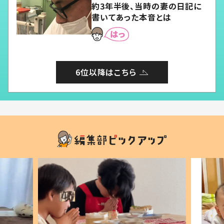
約3年半後、当時の妻の日記に
書いてあった本音とは
6位以降はこちら