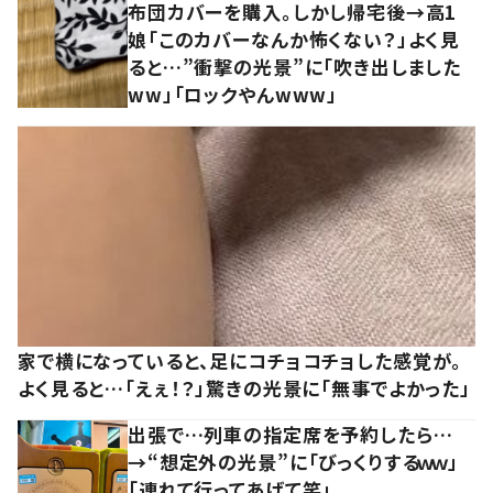
布団カバーを購入。しかし帰宅後→高1
娘「このカバーなんか怖くない？」よく見
ると…”衝撃の光景”に「吹き出しました
ww」「ロックやんwww」
家で横になっていると、足にコチョコチョした感覚が。
よく見ると…「えぇ！？」驚きの光景に「無事でよかった」
出張で…列車の指定席を予約したら…
→“想定外の光景”に「びっくりするｗｗ」
「連れて行ってあげて笑」