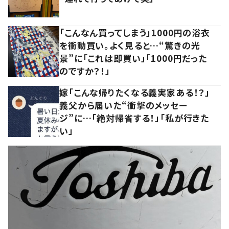
「こんなん買ってしまう」1000円の浴衣
を衝動買い。よく見ると…“驚きの光
景”に「これは即買い」「1000円だった
のですか？！」
嫁「こんな帰りたくなる義実家ある！？」
義父から届いた“衝撃のメッセー
ジ”に…「絶対帰省する！」「私が行きた
い」