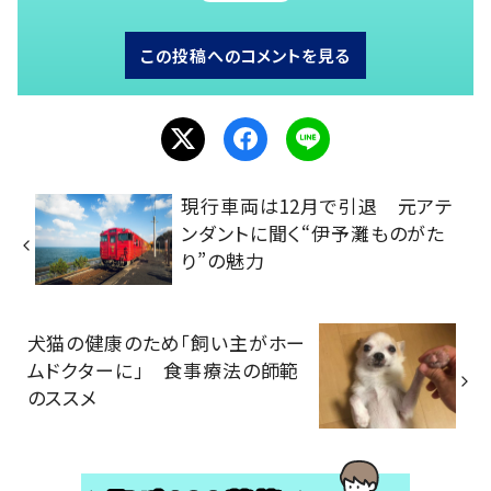
この投稿へのコメントを見る
現行車両は12月で引退 元アテ
ンダントに聞く“伊予灘ものがた
り”の魅力
犬猫の健康のため「飼い主がホー
ムドクターに」 食事療法の師範
のススメ