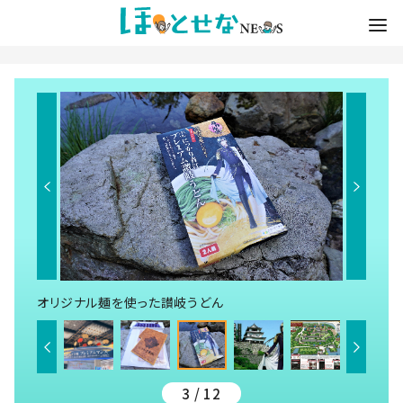
オリジナル麺を使った讃岐うどん
3 / 12