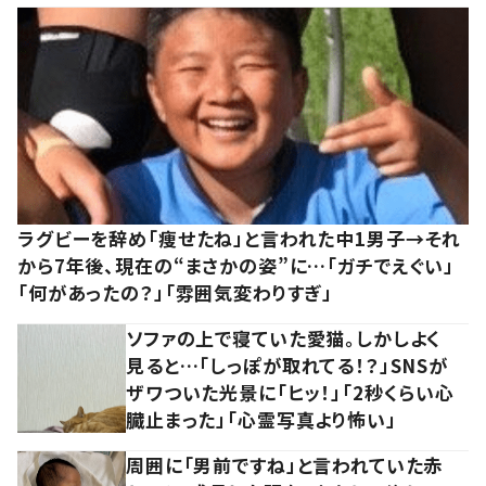
ラグビーを辞め「痩せたね」と言われた中1男子→それ
から7年後、現在の“まさかの姿”に…「ガチでえぐい」
「何があったの？」「雰囲気変わりすぎ」
ソファの上で寝ていた愛猫。しかしよく
見ると…「しっぽが取れてる！？」SNSが
ザワついた光景に「ヒッ！」「2秒くらい心
臓止まった」「心霊写真より怖い」
周囲に「男前ですね」と言われていた赤