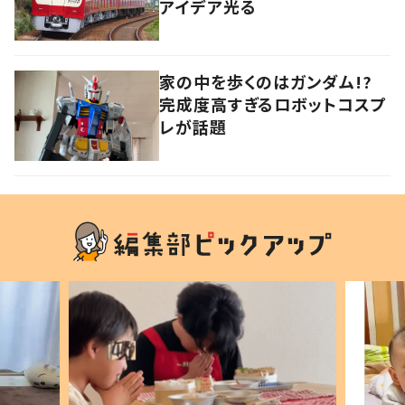
アイデア光る
家の中を歩くのはガンダム!?
完成度高すぎるロボットコスプ
レが話題