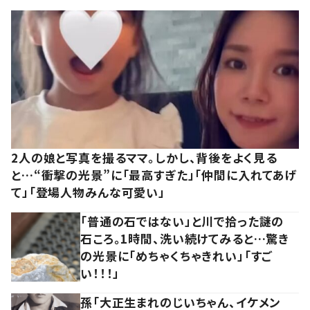
2人の娘と写真を撮るママ。しかし、背後をよく見る
と…“衝撃の光景”に「最高すぎた」「仲間に入れてあげ
て」「登場人物みんな可愛い」
「普通の石ではない」と川で拾った謎の
石ころ。1時間、洗い続けてみると…驚き
の光景に「めちゃくちゃきれい」「すご
い！！！」
孫「大正生まれのじいちゃん、イケメン