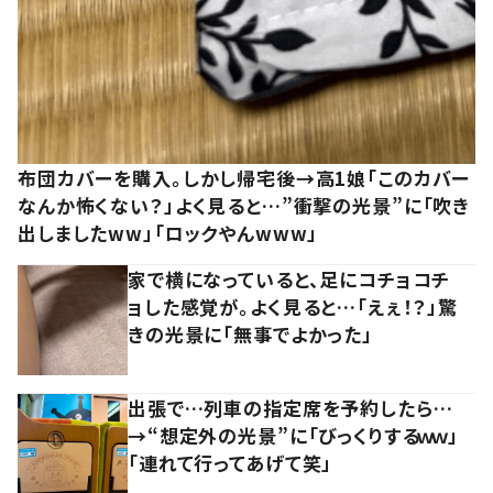
布団カバーを購入。しかし帰宅後→高1娘「このカバー
なんか怖くない？」よく見ると…”衝撃の光景”に「吹き
出しましたww」「ロックやんwww」
家で横になっていると、足にコチョコチ
ョした感覚が。よく見ると…「えぇ！？」驚
きの光景に「無事でよかった」
出張で…列車の指定席を予約したら…
→“想定外の光景”に「びっくりするｗｗ」
「連れて行ってあげて笑」