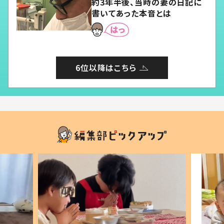
約3年半後、当時の妻の日記に
書いてあった本音とは
6位以降はこちら