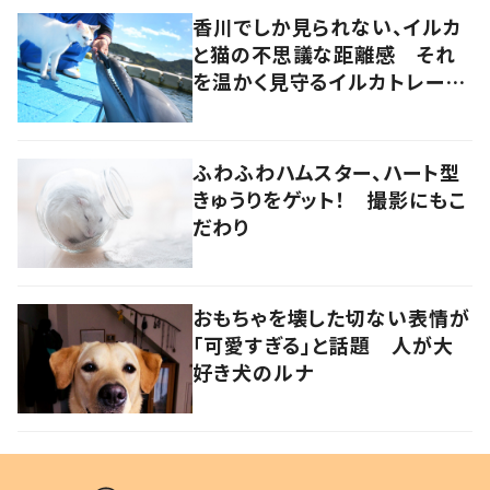
香川でしか見られない、イルカ
と猫の不思議な距離感 それ
を温かく見守るイルカトレーナ
ーの努力
ふわふわハムスター、ハート型
きゅうりをゲット！ 撮影にもこ
だわり
おもちゃを壊した切ない表情が
「可愛すぎる」と話題 人が大
好き犬のルナ