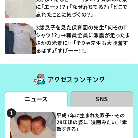
に「エーッ！？」「なぜ落ちてる？」「どこで
忘れたことに気づくの？」
3歳息子を見た保育園の先生「何そのT
シャツ！？」→職員全員に激震が走ったま
さかの光景に…「そりゃ先生も大興奮す
るはず」「すげーー！！」
ニュース
SNS
平成7年に生まれた双子…その
29年後の姿に「漫画みたい」「素
敵すぎる」