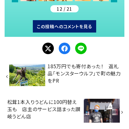
12 / 21
この投稿へのコメントを見る
185万円でも寄付あった！ 返礼
品「モンスターウルフ」で町の魅力
をPR
松茸1本入りうどんに100円替え
玉も 店主のサービス詰まった讃
岐うどん店