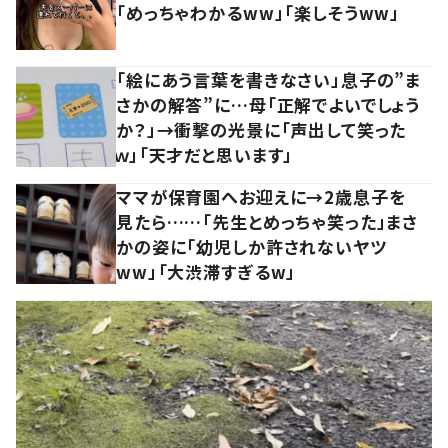
「めっちゃわかるww」「楽しそうww」
「絵にあう言葉を書きなさい」息子の”ま
さかの解答”に…母「正解でよいでしょう
か？」→衝撃の光景に「声出して笑った
ｗ」「天才だと思います」
ママが保育園へお迎えに→2歳息子を
見たら……「先生とめっちゃ笑った」まさ
かの姿に「幼児しか許されないヤツ
ww」「大渋滞すぎるw」