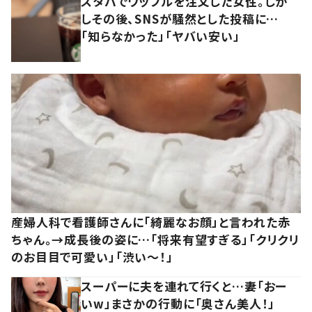
スタバでワッフルを注文した女性。しか
しその後、SNSが騒然とした投稿に…
「知らなかった」「ヤバい安い」
産婦人科で看護師さんに「綺麗なお顔」と言われた赤
ちゃん。→成長後の姿に…「将来有望すぎる」「クリクリ
のお目目で可愛い」「渋い～！」
スーパーに夫を連れて行くと…妻「おー
いw」まさかの行動に「奥さん美人！」