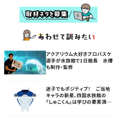
アクアリウム大好きプロバスケ
選手が水族館で1日館長 水槽
も制作・監修
迷子でもポジティブ！ ご当地
キャラの新星、四国水族館の
「しゅこくん」は学びの要素満載
のシュモクザメ