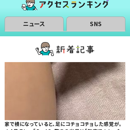
ニュース
SNS
家で横になっていると、足にコチョコチョした感覚が。