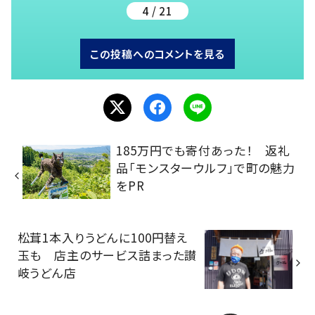
4 / 21
この投稿へのコメントを見る
185万円でも寄付あった！ 返礼
品「モンスターウルフ」で町の魅力
をPR
松茸1本入りうどんに100円替え
玉も 店主のサービス詰まった讃
岐うどん店