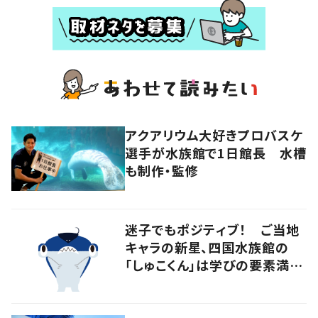
アクアリウム大好きプロバスケ
選手が水族館で1日館長 水槽
も制作・監修
迷子でもポジティブ！ ご当地
キャラの新星、四国水族館の
「しゅこくん」は学びの要素満載
のシュモクザメ