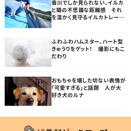
香川でしか見られない、イルカ
と猫の不思議な距離感 それ
を温かく見守るイルカトレーナ
ーの努力
ふわふわハムスター、ハート型
きゅうりをゲット！ 撮影にもこ
だわり
おもちゃを壊した切ない表情が
「可愛すぎる」と話題 人が大
好き犬のルナ