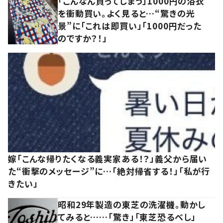
「こんなん買ってしまう」1000円の浴衣
を衝動買い。よく見ると…“驚きの光
景”に「これは即買い」「1000円だった
のですか？！」
嫁「こんな帰りたくなる義実家ある！？」義父から届い
た“衝撃のメッセージ”に…「絶対帰省する！」「私が行
きたい」
昭和29年製造の東芝の洗濯機。動かし
てみると……「驚き」「東芝恐るべし」