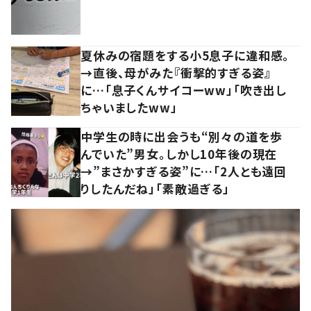
夏休みの宿題をする小5息子に違和感。
→直後、母がみた『衝撃的すぎる姿』
に…「息子くんサイコーww」「吹き出し
ちゃいましたww」
中学生の時に出会うも“別々の道を歩
んでいた”男女。しかし10年後の現在
→”まさかすぎる姿”に…「2人とも遠回
りしたんだね」「素敵過ぎる」