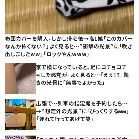
布団カバーを購入。しかし帰宅後→高1娘「このカバー
なんか怖くない？」よく見ると…”衝撃の光景”に「吹き
出しましたww」「ロックやんwww」
家で横になっていると、足にコチョコチ
ョした感覚が。よく見ると…「えぇ！？」驚
きの光景に「無事でよかった」
出張で…列車の指定席を予約したら…
→“想定外の光景”に「びっくりするｗｗ」
「連れて行ってあげて笑」