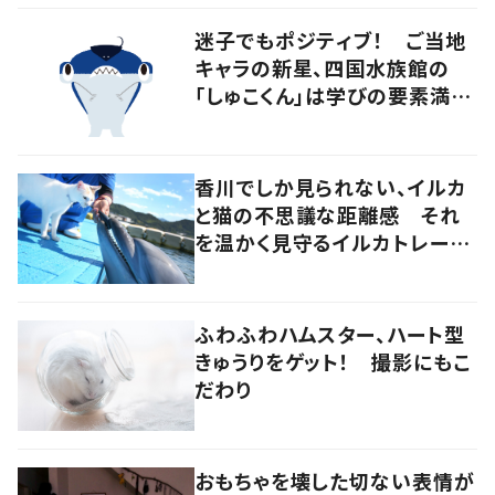
迷子でもポジティブ！ ご当地
キャラの新星、四国水族館の
「しゅこくん」は学びの要素満載
のシュモクザメ
香川でしか見られない、イルカ
と猫の不思議な距離感 それ
を温かく見守るイルカトレーナ
ーの努力
ふわふわハムスター、ハート型
きゅうりをゲット！ 撮影にもこ
だわり
おもちゃを壊した切ない表情が