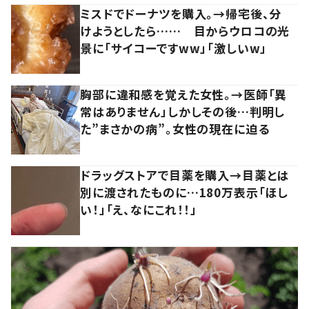
ミスドでドーナツを購入。→帰宅後、分
けようとしたら…… 目からウロコの光
景に「サイコーですww」「激しいw」
胸部に違和感を覚えた女性。→医師「異
常はありません」しかしその後…判明し
た”まさかの病”。女性の現在に迫る
ドラッグストアで目薬を購入→目薬とは
別に渡されたものに…180万表示「ほし
い！」「え、なにこれ！！」