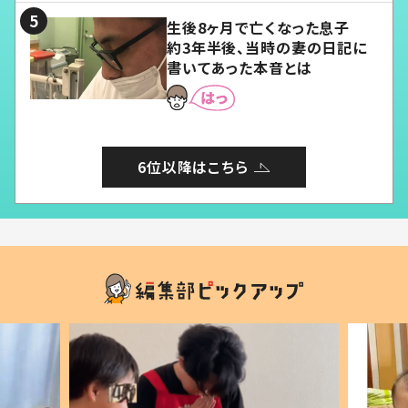
生後8ヶ月で亡くなった息子
約3年半後、当時の妻の日記に
書いてあった本音とは
6位以降はこちら