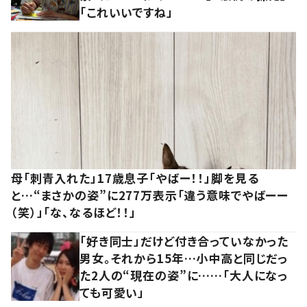
「これいいですね」
母「刺青入れた」17歳息子「やばー！！」脚を見る
と…“まさかの姿”に277万表示「違う意味でやばーー
（笑）」「な、なるほど！！」
「好き同士」だけど付き合っていなかった
男女。それから15年…小中高と同じだっ
た2人の“現在の姿”に……「大人になっ
ても可愛い」