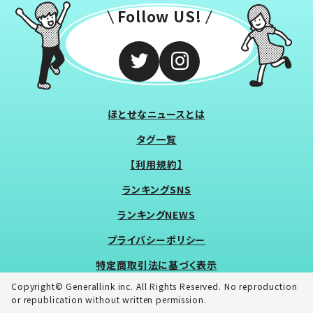
Follow US!
ほとせなニュースとは
タグ一覧
【利用規約】
ランキングSNS
ランキングNEWS
プライバシーポリシー
特定商取引法に基づく表示
Copyright© Generallink inc. All Rights Reserved. No reproduction
or republication without written permission.