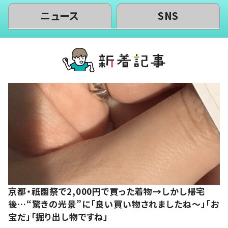
ニュース
SNS
京都・祇園祭で2,000円で買った着物→しかし帰宅
後…“驚きの光景”に「良い買い物されましたね～」「お
宝だ」「掘り出し物ですね」