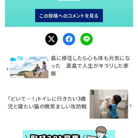
この投稿へのコメントを見る
島に移住したら心も体も元気にな
った 直島で人生がキラリした家
族
「どいて―！」トイレに行きたい3歳
児と寝たい猫の微笑ましい攻防戦