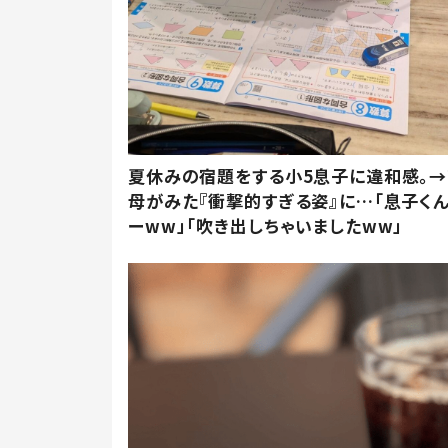
夏休みの宿題をする小5息子に違和感。→
母がみた『衝撃的すぎる姿』に…「息子く
ーww」「吹き出しちゃいましたww」