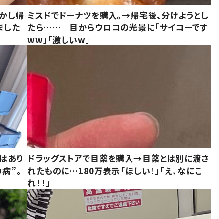
しかし帰
ミスドでドーナツを購入。→帰宅後、分けようとし
ました
たら…… 目からウロコの光景に「サイコーです
ww」「激しいw」
はあり
ドラッグストアで目薬を購入→目薬とは別に渡さ
病”。
れたものに…180万表示「ほしい！」「え、なにこ
れ！！」