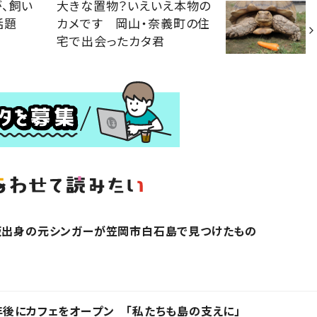
、飼い
大きな置物？いえいえ本物の
話題
カメです 岡山・奈義町の住
宅で出会ったカタ君
阪出身の元シンガーが笠岡市白石島で見つけたもの
年後にカフェをオープン 「私たちも島の支えに」