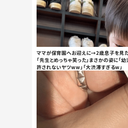
ママが保育園へお迎えに→2歳息子を見
「先生とめっちゃ笑った」まさかの姿に「幼
許されないヤツww」「大渋滞すぎるw」