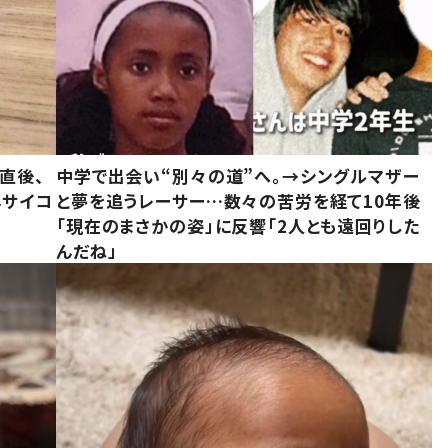
直後、
中学で出会い“別々の道”へ。→シングルマザー
んサイコ
と夢を追うレーサー…数々の苦労を経て10年後
「現在のまさかの姿」に反響「2人とも遠回りした
んだね」