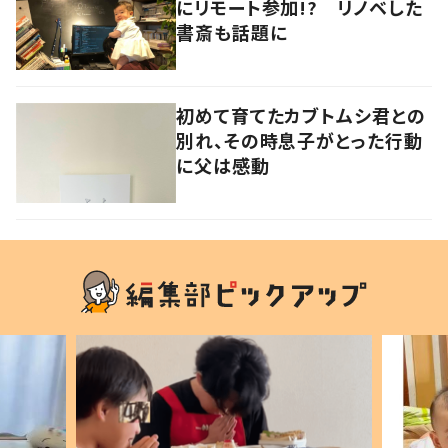
にリモート参加!? リノベした
書斎も話題に
初めて育てたカブトムシ君との
別れ、その時息子がとった行動
に父は感動