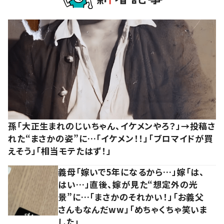
孫「大正生まれのじいちゃん、イケメンやろ？」→投稿さ
れた“まさかの姿”に…「イケメン！！」「ブロマイドが買
えそう」「相当モテたはず！」
義母「嫁いで5年になるから…」嫁「は、
はい…」直後、嫁が見た“想定外の光
景”に…「まさかのそれかい！」「お義父
さんもなんだww」「めちゃくちゃ笑いま
した」