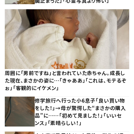
臓止まった」「心霊写真より怖い」
周囲に「男前ですね」と言われていた赤ちゃん。成長し
た現在、まさかの姿に…「きゃああ」「これは、モテるぞ
ぉ」「客観的にイケメン」
修学旅行へ行った小6息子「良い買い物
をした！」→母が驚愕した“まさかの購入
品”に……「初めて見ました！」「いいセ
ンス」「素晴らしい！」