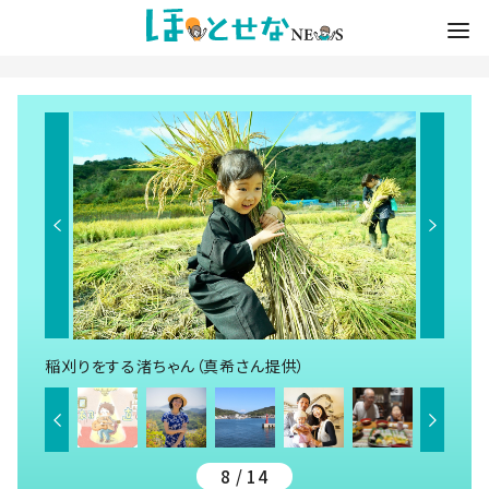
稲刈りをする渚ちゃん（真希さん提供）
8 / 14