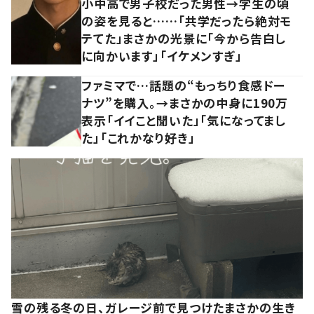
小中高で男子校だった男性→学生の頃
の姿を見ると……「共学だったら絶対モ
テてた」まさかの光景に「今から告白し
に向かいます」「イケメンすぎ」
ファミマで…話題の“もっちり食感ドー
ナツ”を購入。→まさかの中身に190万
表示「イイこと聞いた」「気になってまし
た」「これかなり好き」
雪の残る冬の日、ガレージ前で見つけたまさかの生き