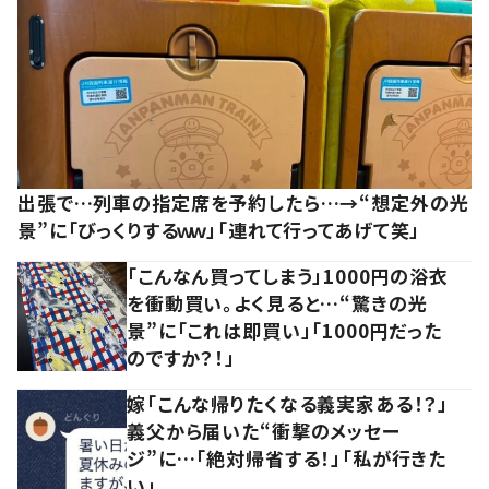
出張で…列車の指定席を予約したら…→“想定外の光
景”に「びっくりするｗｗ」「連れて行ってあげて笑」
「こんなん買ってしまう」1000円の浴衣
を衝動買い。よく見ると…“驚きの光
景”に「これは即買い」「1000円だった
のですか？！」
嫁「こんな帰りたくなる義実家ある！？」
義父から届いた“衝撃のメッセー
ジ”に…「絶対帰省する！」「私が行きた
い」