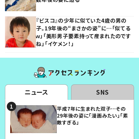
『ビスコ』の少年に似ていた4歳の男の
子。19年後の“まさかの姿”に…「似てる
ｗ」「美形男子要素持って産まれたのです
ね」「イケメン！」
ニュース
SNS
平成7年に生まれた双子…その
29年後の姿に「漫画みたい」「素
敵すぎる」