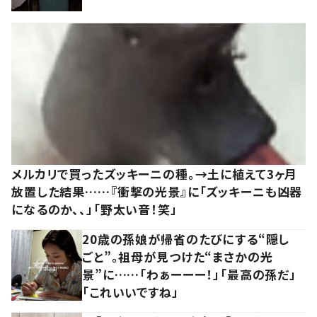
メルカリで買ったズッキーニの種。→土に植えて3ヶ月
放置した結果……『衝撃の光景』に「ズッキーニも凶器
になるのか、、」「野太い音！笑」
20歳の孫娘が帰省のたびにする“隠し
ごと”。祖母が見つけた“まさかの光
景”に……「わぁーーー！」「最高の孫だ」
「これいいですね」