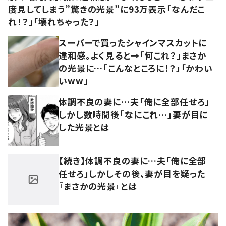
度見してしまう”驚きの光景”に93万表示「なんだこ
れ！？」「壊れちゃった？」
スーパーで買ったシャインマスカットに
違和感。よく見ると→「何これ？」まさか
の光景に…「こんなところに！？」「かわい
いww」
体調不良の妻に…夫「俺に全部任せろ」
しかし数時間後「なにこれ…」妻が目に
した光景とは
【続き】体調不良の妻に…夫「俺に全部
任せろ」しかしその後、妻が目を疑った
『まさかの光景』とは