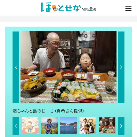
渚ちゃんと島のじーじ（真希さん提供）