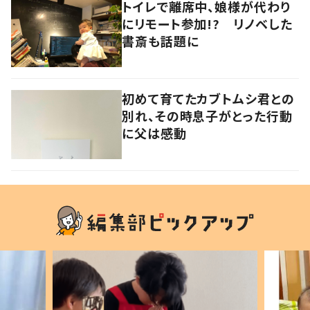
トイレで離席中、娘様が代わり
にリモート参加!? リノベした
書斎も話題に
初めて育てたカブトムシ君との
別れ、その時息子がとった行動
に父は感動