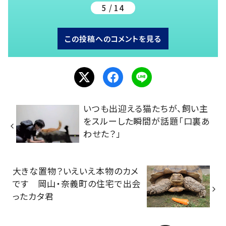
5 / 14
この投稿へのコメントを見る
いつも出迎える猫たちが、飼い主
をスルーした瞬間が話題「口裏あ
わせた？」
大きな置物？いえいえ本物のカメ
です 岡山・奈義町の住宅で出会
ったカタ君