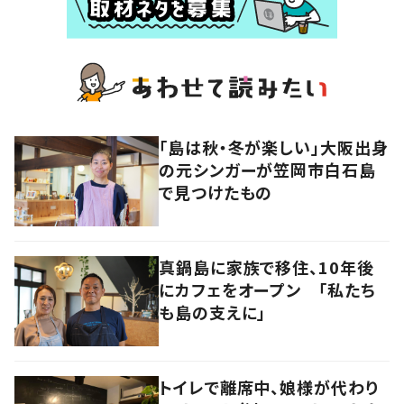
「島は秋・冬が楽しい」大阪出身
の元シンガーが笠岡市白石島
で見つけたもの
真鍋島に家族で移住、10年後
にカフェをオープン 「私たち
も島の支えに」
トイレで離席中、娘様が代わり