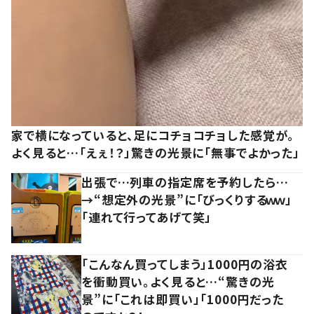
家で横になっていると、足にコチョコチョした感覚が。
よく見ると…「えぇ！？」驚きの光景に「無事でよかった」
出張で…列車の指定席を予約したら…
→“想定外の光景”に「びっくりするｗｗ」
「連れて行ってあげて笑」
「こんなん買ってしまう」1000円の浴衣
を衝動買い。よく見ると…“驚きの光
景”に「これは即買い」「1000円だった