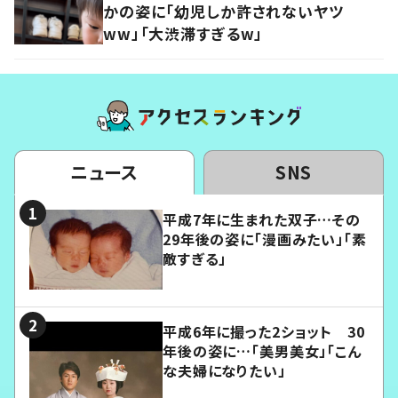
かの姿に「幼児しか許されないヤツ
ww」「大渋滞すぎるw」
ニュース
SNS
平成7年に生まれた双子…その
29年後の姿に「漫画みたい」「素
敵すぎる」
平成6年に撮った2ショット 30
年後の姿に…「美男美女」「こん
な夫婦になりたい」