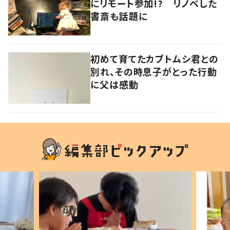
にリモート参加!? リノベした
書斎も話題に
初めて育てたカブトムシ君との
別れ、その時息子がとった行動
に父は感動