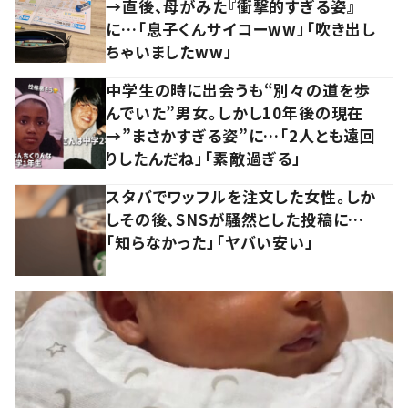
→直後、母がみた『衝撃的すぎる姿』
に…「息子くんサイコーww」「吹き出し
ちゃいましたww」
中学生の時に出会うも“別々の道を歩
んでいた”男女。しかし10年後の現在
→”まさかすぎる姿”に…「2人とも遠回
りしたんだね」「素敵過ぎる」
スタバでワッフルを注文した女性。しか
しその後、SNSが騒然とした投稿に…
「知らなかった」「ヤバい安い」