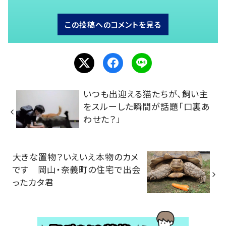
この投稿へのコメントを見る
いつも出迎える猫たちが、飼い主
をスルーした瞬間が話題「口裏あ
わせた？」
大きな置物？いえいえ本物のカメ
です 岡山・奈義町の住宅で出会
ったカタ君