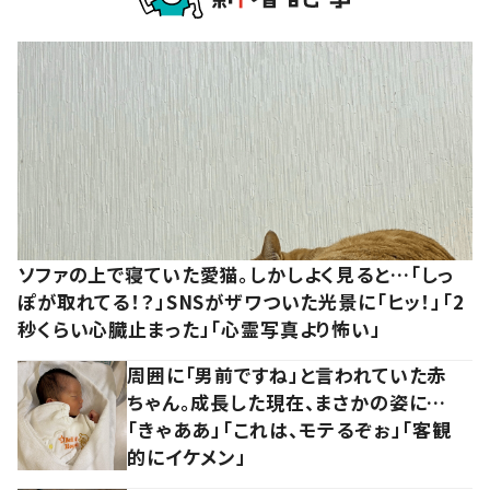
ソファの上で寝ていた愛猫。しかしよく見ると…「しっ
ぽが取れてる！？」SNSがザワついた光景に「ヒッ！」「2
秒くらい心臓止まった」「心霊写真より怖い」
周囲に「男前ですね」と言われていた赤
ちゃん。成長した現在、まさかの姿に…
「きゃああ」「これは、モテるぞぉ」「客観
的にイケメン」