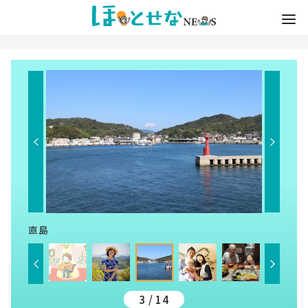
直島
3 / 14