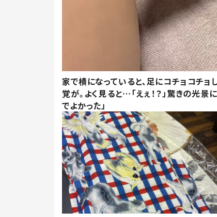
家で横になっていると、足にコチョコチョ
覚が。よく見ると…「えぇ！？」驚きの光景
でよかった」