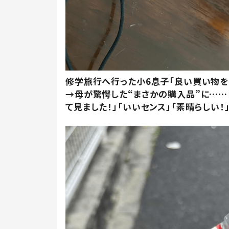
修学旅行へ行った小6息子「良い買い物を
→母が驚愕した“まさかの購入品”に……
て見ました！」「いいセンス」「素晴らしい！