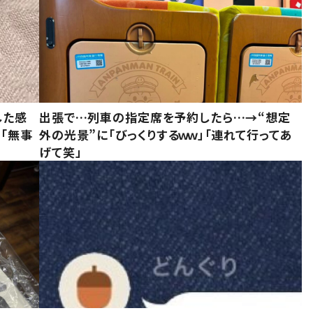
した感
出張で…列車の指定席を予約したら…→“想定
に「無事
外の光景”に「びっくりするｗｗ」「連れて行ってあ
げて笑」