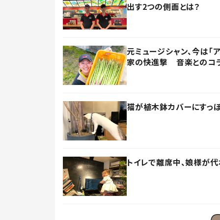
出す2つの側面とは？
元ミュージシャン、今は「
家の快進撃 音楽とのコ
猫が植木鉢カバーにすっぽ
トイレで離席中、娘様が代