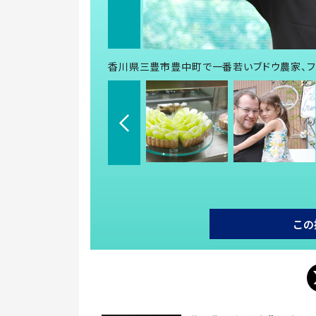
香川県三豊市豊中町で一番若いブドウ農家、フ
この