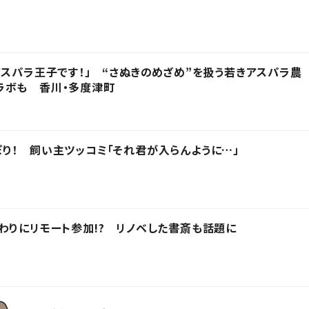
アスパラ王子です！」 “さぬきのめざめ”を扱う若きアスパラ農
ラボも 香川・多度津町
り！ 飼い主ツッコミ「それ君が入らんように…」
わりにリモート参加!? リノベした書斎も話題に