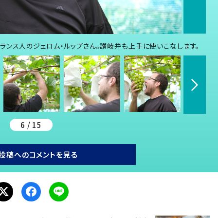
ランス人のジェロム・ルップさん。讃岐弁も上手に使いこなします。
6 / 15
投稿へのコメントを見る