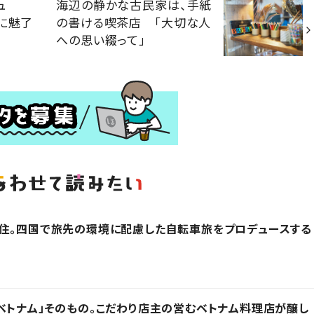
ュ
海辺の静かな古民家は、手紙
に魅了
の書ける喫茶店 「大切な人
への思い綴って」
在住。四国で旅先の環境に配慮した自転車旅をプロデュースする
ベトナム」そのもの。こだわり店主の営むベトナム料理店が醸し