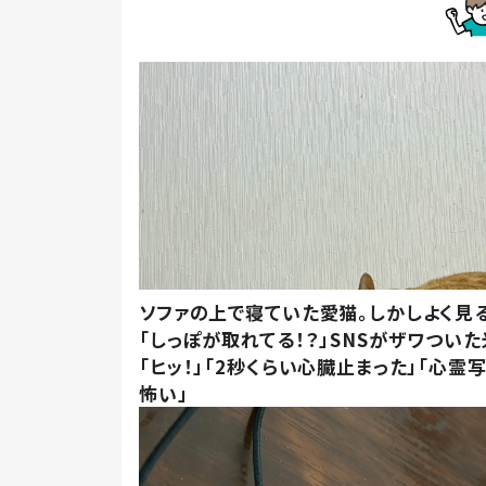
ソファの上で寝ていた愛猫。しかしよく見
「しっぽが取れてる！？」SNSがザワつい
「ヒッ！」「2秒くらい心臓止まった」「心霊
怖い」