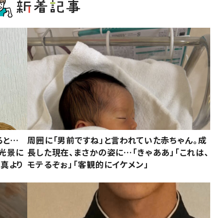
ると…
周囲に「男前ですね」と言われていた赤ちゃん。成
た光景に
長した現在、まさかの姿に…「きゃああ」「これは、
写真より
モテるぞぉ」「客観的にイケメン」