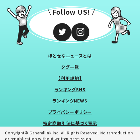
Follow US!
ほとせなニュースとは
タグ一覧
【利用規約】
ランキングSNS
ランキングNEWS
プライバシーポリシー
特定商取引法に基づく表示
Copyright© Generallink inc. All Rights Reserved. No reproduction
or republication without written permission.