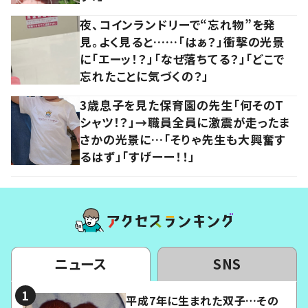
夜、コインランドリーで“忘れ物”を発
見。よく見ると……「はぁ？」衝撃の光景
に「エーッ！？」「なぜ落ちてる？」「どこで
忘れたことに気づくの？」
3歳息子を見た保育園の先生「何そのT
シャツ！？」→職員全員に激震が走ったま
さかの光景に…「そりゃ先生も大興奮す
るはず」「すげーー！！」
ニュース
SNS
平成7年に生まれた双子…その