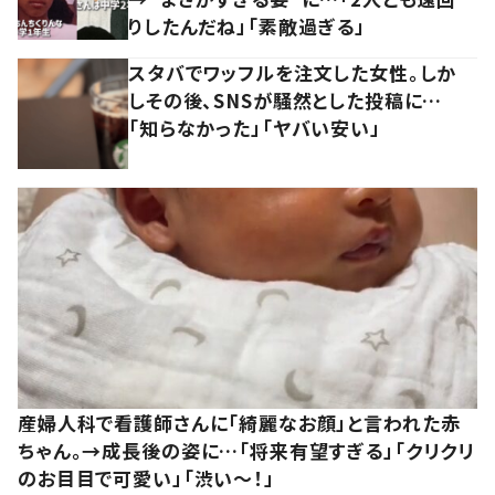
りしたんだね」「素敵過ぎる」
スタバでワッフルを注文した女性。しか
しその後、SNSが騒然とした投稿に…
「知らなかった」「ヤバい安い」
産婦人科で看護師さんに「綺麗なお顔」と言われた赤
ちゃん。→成長後の姿に…「将来有望すぎる」「クリクリ
のお目目で可愛い」「渋い～！」