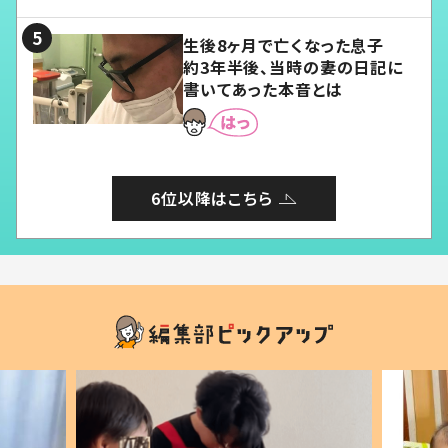
る」
生後8ヶ月で亡くなった息子
約3年半後、当時の妻の日記に
書いてあった本音とは
6位以降はこちら