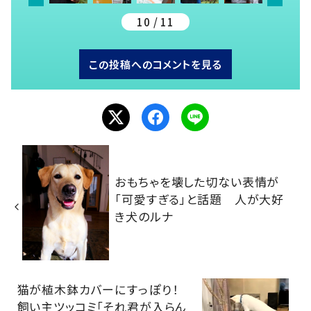
10 / 11
この投稿へのコメントを見る
おもちゃを壊した切ない表情が
「可愛すぎる」と話題 人が大好
き犬のルナ
猫が植木鉢カバーにすっぽり！
飼い主ツッコミ「それ君が入らん