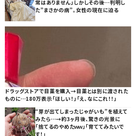
常はありません」しかしその後…判明し
た”まさかの病”。女性の現在に迫る
ドラッグストアで目薬を購入→目薬とは別に渡された
ものに…180万表示「ほしい！」「え、なにこれ！！」
“芽が出てしまったじゃがいも”を植えて
みたら…→約3ヶ月後、驚きの光景に
「捨てるのやめたｗｗ」「育ててみたいで
す！」