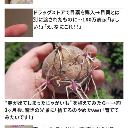
ドラッグストアで目薬を購入→目薬とは
別に渡されたものに…180万表示「ほし
い！」「え、なにこれ！！」
“芽が出てしまったじゃがいも”を植えてみたら…→約
3ヶ月後、驚きの光景に「捨てるのやめたｗｗ」「育てて
みたいです！」