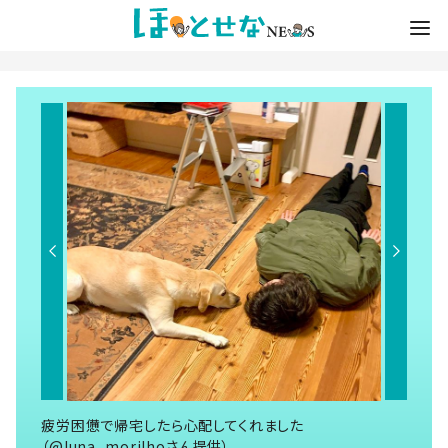
疲労困憊で帰宅したら心配してくれました
（@luna_morilhoさん提供）