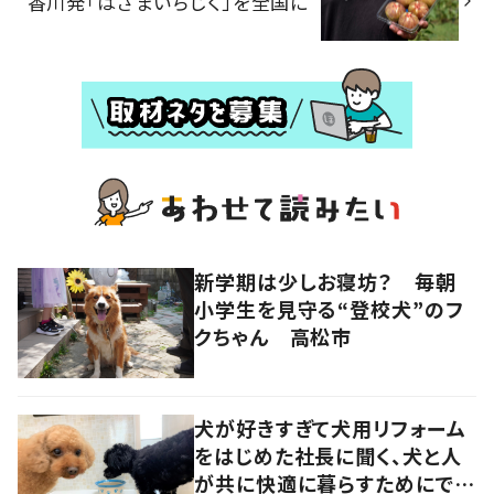
香川発「はざまいちじく」を全国に
新学期は少しお寝坊？ 毎朝
小学生を見守る“登校犬”のフ
クちゃん 高松市
犬が好きすぎて犬用リフォーム
をはじめた社長に聞く、犬と人
が共に快適に暮らすためにでき