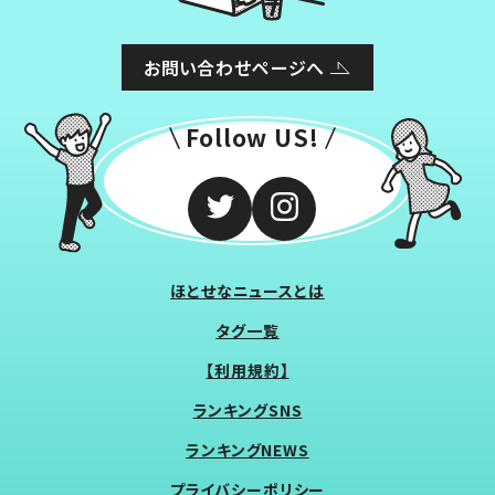
お問い合わせページへ
Follow US!
ほとせなニュースとは
タグ一覧
【利用規約】
ランキングSNS
ランキングNEWS
プライバシーポリシー