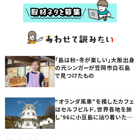
「島は秋・冬が楽しい」大阪出身
の元シンガーが笠岡市白石島
で見つけたもの
“オランダ風車”を模したカフェ
はセルフビルド。世界各地を旅
し’96に小豆島に辿り着いた家
族の軌跡とこれから。