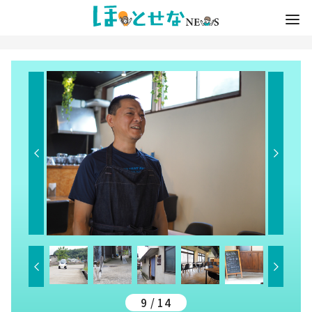
9 / 14