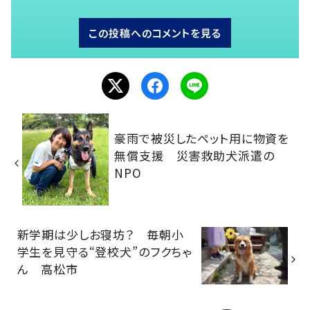
この投稿へのコメントを見る
豪雨で被災したペット用に物資を
無償支援 災害救助犬派遣の
NPO
新学期は少しお寝坊？ 毎朝小
学生を見守る“登校犬”のフクちゃ
ん 高松市