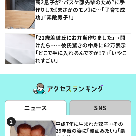
高2息子が“バスケ部先輩のため”に手
作りした【まさかのモノ】に…「子育て成
功」「素敵男子！」
「22歳差彼氏にお弁当作りました」→開
けたら……彼氏驚きの中身に62万表示
「どこで手に入れるんですか！？」「いやこ
れすごい」
ニュース
SNS
平成7年に生まれた双子…その
29年後の姿に「漫画みたい」「素