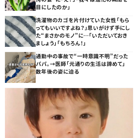
目にしたのか」
洗濯物のカゴを片付けていた女性「もら
ってもいいですよね？」思いがけず手にし
た“まさかのモノ”に…「いただいておき
ましょう」「もちろん！」
通勤中の事故で“一時意識不明”だった
パパ。→医師「元通りの生活は諦めて」
数年後の姿に迫る