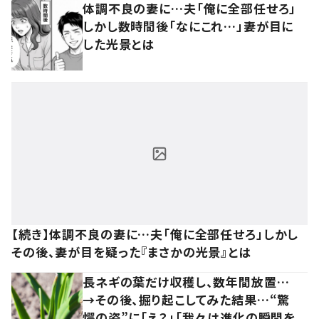
体調不良の妻に…夫「俺に全部任せろ」
しかし数時間後「なにこれ…」妻が目に
した光景とは
【続き】体調不良の妻に…夫「俺に全部任せろ」しかし
その後、妻が目を疑った『まさかの光景』とは
長ネギの葉だけ収穫し、数年間放置…
→その後、掘り起こしてみた結果…“驚
愕の姿”に「え？」「我々は進化の瞬間を