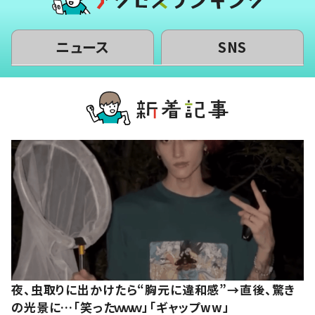
ニュース
SNS
夜、虫取りに出かけたら“胸元に違和感”→直後、驚き
の光景に…「笑ったｗｗｗ」「ギャップww」