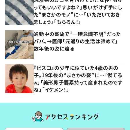
ってもいいですよね？」思いがけず手にし
た“まさかのモノ”に…「いただいておき
ましょう」「もちろん！」
通勤中の事故で“一時意識不明”だった
パパ。→医師「元通りの生活は諦めて」
数年後の姿に迫る
『ビスコ』の少年に似ていた4歳の男の
子。19年後の“まさかの姿”に…「似てる
ｗ」「美形男子要素持って産まれたのです
ね」「イケメン！」