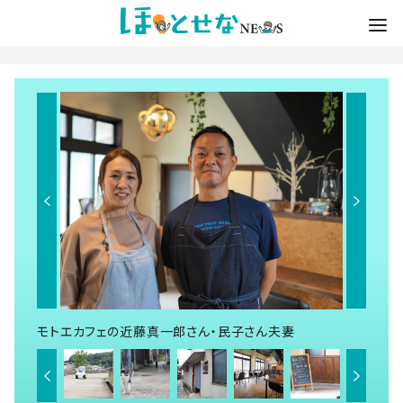
モトエカフェの近藤真一郎さん・民子さん夫妻