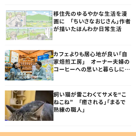
移住先のゆるやかな生活を漫
画に 「ちいさなおじさん」作者
が描いたほんわか日常生活
カフェよりも居心地が良い「自
家焙煎工房」 オーナー夫婦の
コーヒーへの思いと暮らしに迫
る
飼い猫が雷こわくてサメを“こ
ねこね” 「癒される」「まるで
熟練の職人」