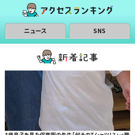
ニュース
SNS
3歳息子を見た保育園の先生「何そのTシャツ！？」→職