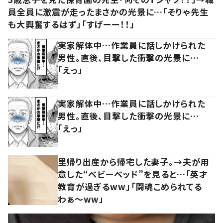
員全員に激震が走ったまさかの光景に…「そりゃ先生
も大興奮するはず」「すげーー！！」
実家解体中…作業員に話しかけられた
男性。直後、目撃した衝撃の光景に…
「えっ」
実家解体中…作業員に話しかけられた
男性。直後、目撃した衝撃の光景に…
「えっ」
里帰り出産から帰宅した妻子。→夫が用
意した“ベビーベッド”を見ると…「英才
教育が過ぎるww」「闘魂こめられてる
わぁ～ww」