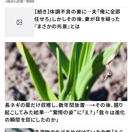
【続き】体調不良の妻に…夫「俺に全部
任せろ」しかしその後、妻が目を疑った
『まさかの光景』とは
長ネギの葉だけ収穫し、数年間放置…→その後、掘り
起こしてみた結果…“驚愕の姿”に「え？」「我々は進化
の瞬間を目にしたのか」
洗濯物のカゴを片付けていた女性「もら