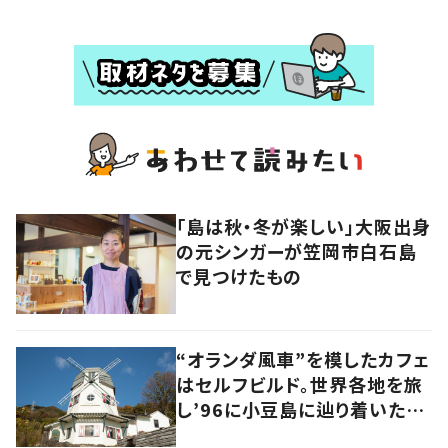
「島は秋・冬が楽しい」大阪出身
の元シンガーが笠岡市白石島
で見つけたもの
“オランダ風車”を模したカフェ
はセルフビルド。世界各地を旅
し’96に小豆島に辿り着いた家
族の軌跡とこれから。