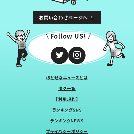
お問い合わせページへ
Follow US!
ほとせなニュースとは
タグ一覧
【利用規約】
ランキングSNS
ランキングNEWS
プライバシーポリシー