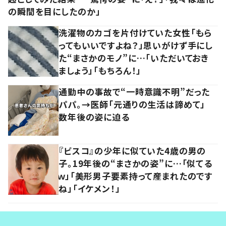
の瞬間を目にしたのか」
洗濯物のカゴを片付けていた女性「もら
ってもいいですよね？」思いがけず手にし
た“まさかのモノ”に…「いただいておき
ましょう」「もちろん！」
通勤中の事故で“一時意識不明”だった
パパ。→医師「元通りの生活は諦めて」
数年後の姿に迫る
『ビスコ』の少年に似ていた4歳の男の
子。19年後の“まさかの姿”に…「似てる
ｗ」「美形男子要素持って産まれたのです
ね」「イケメン！」