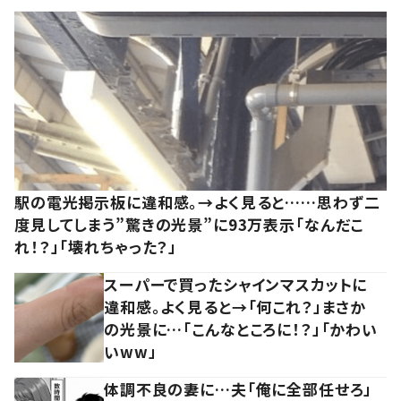
駅の電光掲示板に違和感。→よく見ると……思わず二
度見してしまう”驚きの光景”に93万表示「なんだこ
れ！？」「壊れちゃった？」
スーパーで買ったシャインマスカットに
違和感。よく見ると→「何これ？」まさか
の光景に…「こんなところに！？」「かわい
いww」
体調不良の妻に…夫「俺に全部任せろ」