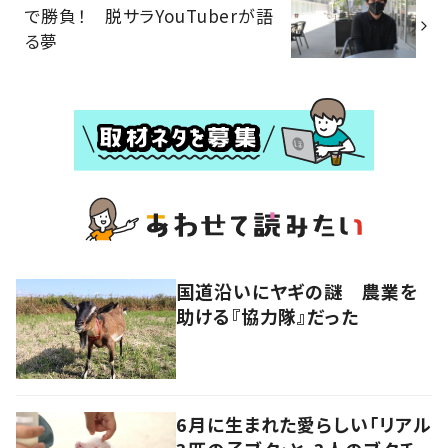
で勝負！ 脱サラYouTuberが語
る夢
国道沿いにヤギの謎 農業を
助ける『協力隊』だった
6月に生まれた愛らしい「リアル