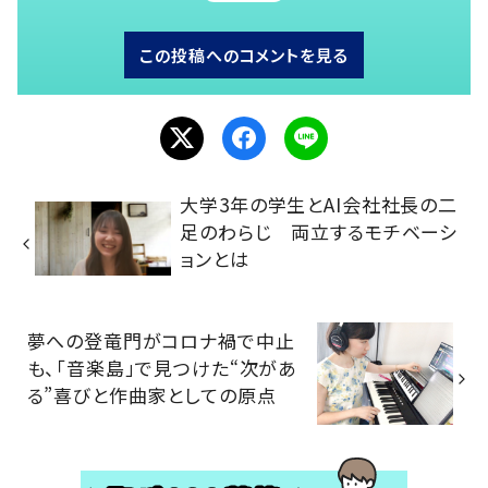
この投稿へのコメントを見る
大学3年の学生とAI会社社長の二
足のわらじ 両立するモチベーシ
ョンとは
夢への登竜門がコロナ禍で中止
も、「音楽島」で見つけた“次があ
る”喜びと作曲家としての原点