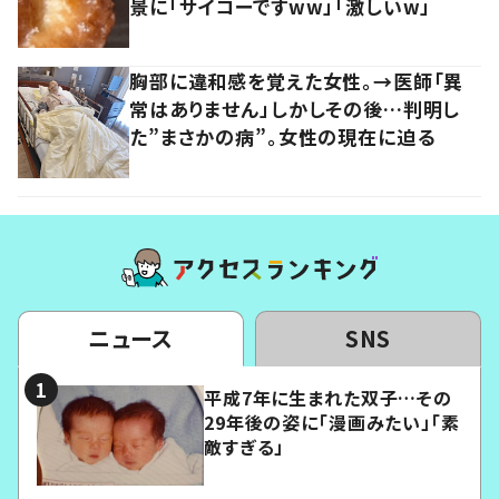
景に「サイコーですww」「激しいw」
胸部に違和感を覚えた女性。→医師「異
常はありません」しかしその後…判明し
た”まさかの病”。女性の現在に迫る
ニュース
SNS
平成7年に生まれた双子…その
29年後の姿に「漫画みたい」「素
敵すぎる」