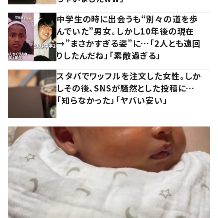
中学生の時に出会うも“別々の道を歩
んでいた”男女。しかし10年後の現在
→”まさかすぎる姿”に…「2人とも遠回
りしたんだね」「素敵過ぎる」
スタバでワッフルを注文した女性。しか
しその後、SNSが騒然とした投稿に…
「知らなかった」「ヤバい安い」