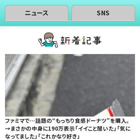
ニュース
SNS
ファミマで…話題の“もっちり食感ドーナツ”を購入。
→まさかの中身に190万表示「イイこと聞いた」「気に
なってました」「これかなり好き」