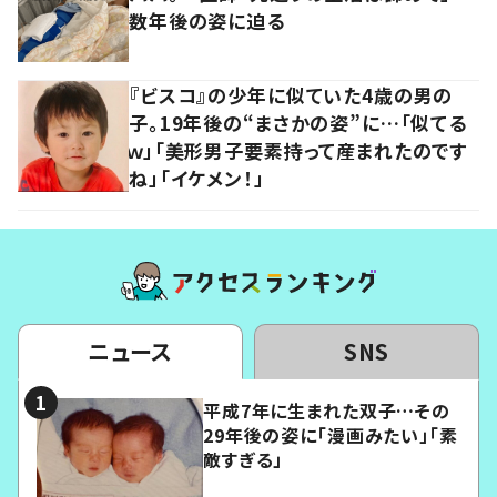
数年後の姿に迫る
『ビスコ』の少年に似ていた4歳の男の
子。19年後の“まさかの姿”に…「似てる
ｗ」「美形男子要素持って産まれたのです
ね」「イケメン！」
ニュース
SNS
平成7年に生まれた双子…その
29年後の姿に「漫画みたい」「素
敵すぎる」