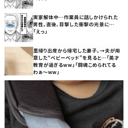
実家解体中…作業員に話しかけられた
男性。直後、目撃した衝撃の光景に…
「えっ」
里帰り出産から帰宅した妻子。→夫が用
意した“ベビーベッド”を見ると…「英才
教育が過ぎるww」「闘魂こめられてる
わぁ～ww」