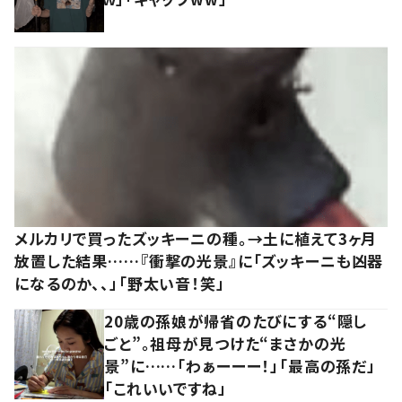
メルカリで買ったズッキーニの種。→土に植えて3ヶ月
放置した結果……『衝撃の光景』に「ズッキーニも凶器
になるのか、、」「野太い音！笑」
20歳の孫娘が帰省のたびにする“隠し
ごと”。祖母が見つけた“まさかの光
景”に……「わぁーーー！」「最高の孫だ」
「これいいですね」