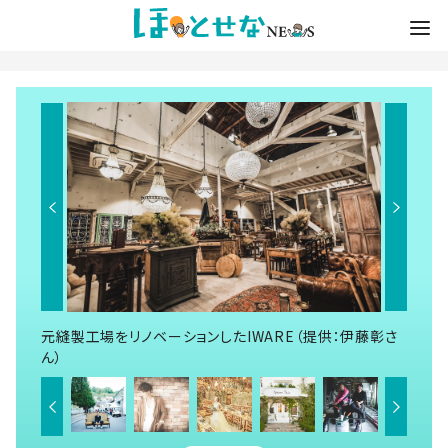
元縫製工場をリノベーションしたIWARE（提供：伊藤彰さ
ん）