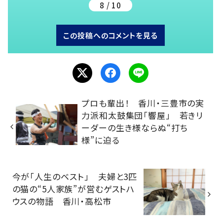
8 / 10
この投稿へのコメントを見る
プロも輩出！ 香川・三豊市の実
力派和太鼓集団「響屋」 若きリ
ーダーの生き様ならぬ“打ち
様”に迫る
今が「人生のベスト」 夫婦と3匹
の猫の“5人家族”が営むゲストハ
ウスの物語 香川・高松市