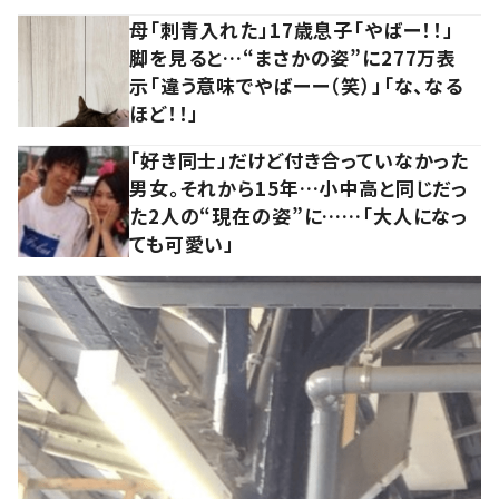
母「刺青入れた」17歳息子「やばー！！」
脚を見ると…“まさかの姿”に277万表
示「違う意味でやばーー（笑）」「な、なる
ほど！！」
「好き同士」だけど付き合っていなかった
男女。それから15年…小中高と同じだっ
た2人の“現在の姿”に……「大人になっ
ても可愛い」