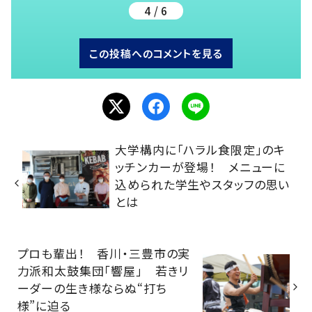
4 / 6
この投稿へのコメントを見る
大学構内に「ハラル食限定」のキ
ッチンカーが登場！ メニューに
込められた学生やスタッフの思い
とは
プロも輩出！ 香川・三豊市の実
力派和太鼓集団「響屋」 若きリ
ーダーの生き様ならぬ“打ち
様”に迫る