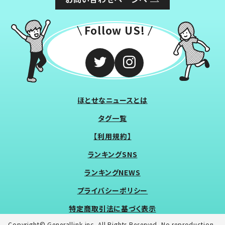
Follow US!
ほとせなニュースとは
タグ一覧
【利用規約】
ランキングSNS
ランキングNEWS
プライバシーポリシー
特定商取引法に基づく表示
Copyright© Generallink inc. All Rights Reserved. No reproduction