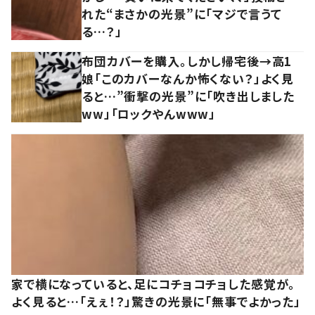
れた“まさかの光景”に「マジで言うて
る…？」
布団カバーを購入。しかし帰宅後→高1
娘「このカバーなんか怖くない？」よく見
ると…”衝撃の光景”に「吹き出しました
ww」「ロックやんwww」
家で横になっていると、足にコチョコチョした感覚が。
よく見ると…「えぇ！？」驚きの光景に「無事でよかった」