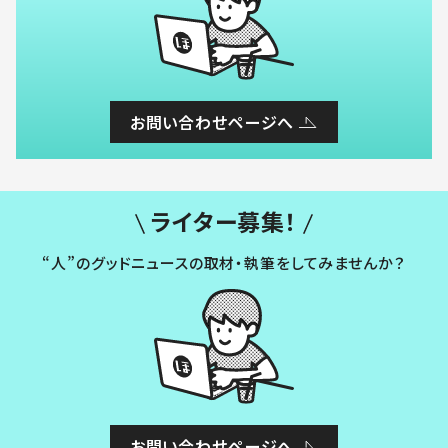
お問い合わせページへ
ライター募集！
“人”のグッドニュースの取材・執筆をしてみませんか？
お問い合わせページへ