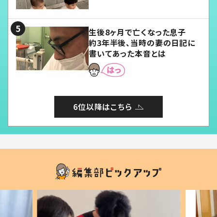
愛くてたまらない」「幸せになれ
る」
生後8ヶ月で亡くなった息子
約3年半後、当時の妻の日記に
書いてあった本音とは
6位以降はこちら