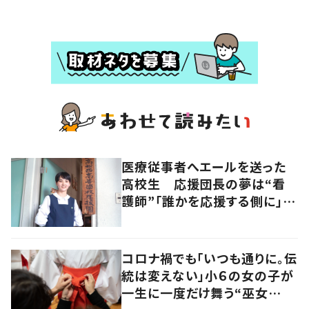
医療従事者へエールを送った
高校生 応援団長の夢は“看
護師”「誰かを応援する側に」
香川・高松市
コロナ禍でも「いつも通りに。伝
統は変えない」小６の女の子が
一生に一度だけ舞う“巫女