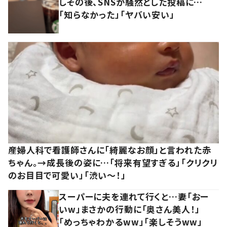
しその後、SNSが騒然とした投稿に…
「知らなかった」「ヤバい安い」
産婦人科で看護師さんに「綺麗なお顔」と言われた赤
ちゃん。→成長後の姿に…「将来有望すぎる」「クリクリ
のお目目で可愛い」「渋い～！」
スーパーに夫を連れて行くと…妻「おー
いw」まさかの行動に「奥さん美人！」
「めっちゃわかるww」「楽しそうww」