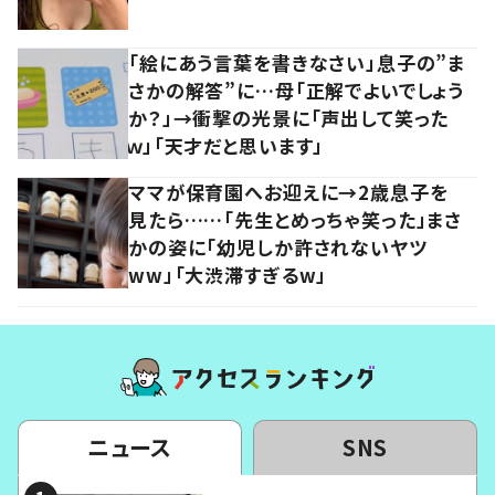
「絵にあう言葉を書きなさい」息子の”ま
さかの解答”に…母「正解でよいでしょう
か？」→衝撃の光景に「声出して笑った
ｗ」「天才だと思います」
ママが保育園へお迎えに→2歳息子を
見たら……「先生とめっちゃ笑った」まさ
かの姿に「幼児しか許されないヤツ
ww」「大渋滞すぎるw」
ニュース
SNS