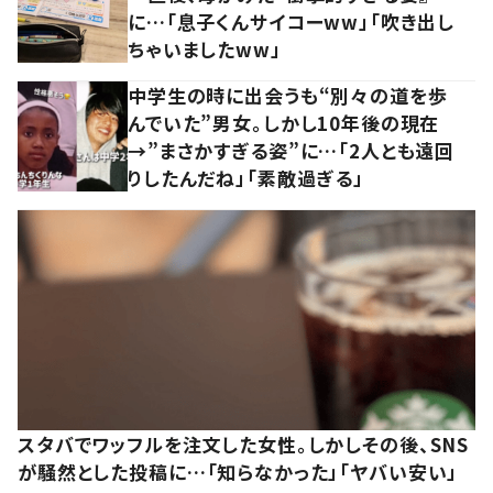
に…「息子くんサイコーww」「吹き出し
ちゃいましたww」
中学生の時に出会うも“別々の道を歩
んでいた”男女。しかし10年後の現在
→”まさかすぎる姿”に…「2人とも遠回
りしたんだね」「素敵過ぎる」
スタバでワッフルを注文した女性。しかしその後、SNS
が騒然とした投稿に…「知らなかった」「ヤバい安い」