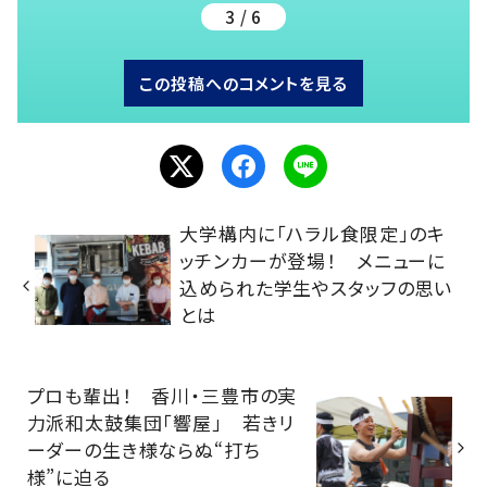
3 / 6
この投稿へのコメントを見る
大学構内に「ハラル食限定」のキ
ッチンカーが登場！ メニューに
込められた学生やスタッフの思い
とは
プロも輩出！ 香川・三豊市の実
力派和太鼓集団「響屋」 若きリ
ーダーの生き様ならぬ“打ち
様”に迫る