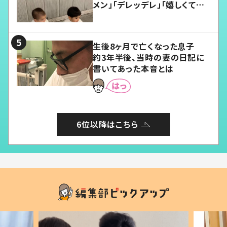
メン」「デレッデレ」「嬉しくて可
愛くてたまらない」「幸せになれ
る」
生後8ヶ月で亡くなった息子
約3年半後、当時の妻の日記に
書いてあった本音とは
6位以降はこちら