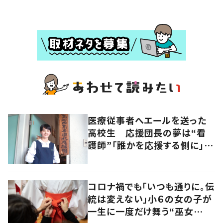
医療従事者へエールを送った
高校生 応援団長の夢は“看
護師”「誰かを応援する側に」
香川・高松市
コロナ禍でも「いつも通りに。伝
統は変えない」小６の女の子が
一生に一度だけ舞う“巫女