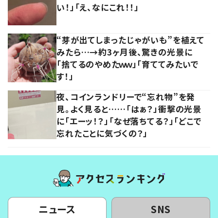
い！」「え、なにこれ！！」
“芽が出てしまったじゃがいも”を植えて
みたら…→約3ヶ月後、驚きの光景に
「捨てるのやめたｗｗ」「育ててみたいで
す！」
夜、コインランドリーで“忘れ物”を発
見。よく見ると……「はぁ？」衝撃の光景
に「エーッ！？」「なぜ落ちてる？」「どこで
忘れたことに気づくの？」
ニュース
SNS