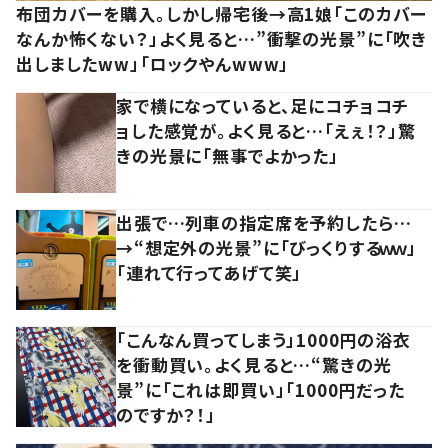
布団カバーを購入。しかし帰宅後→高1娘「このカバー
なんか怖くない？」よく見ると…”衝撃の光景”に「吹き
出しましたww」「ロックやんwww」
家で横になっていると、足にコチョコチ
ョした感覚が。よく見ると…「えぇ！？」驚
きの光景に「無事でよかった」
出張で…列車の指定席を予約したら…
→“想定外の光景”に「びっくりするｗｗ」
「連れて行ってあげて笑」
「こんなん買ってしまう」1000円の浴衣
を衝動買い。よく見ると…“驚きの光
景”に「これは即買い」「1000円だった
のですか？！」