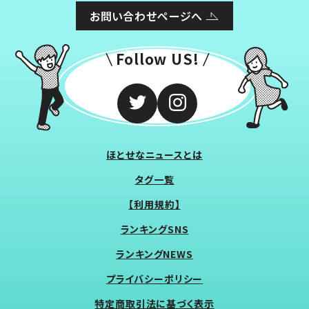
お問い合わせページへ
Follow US!
ほとせなニュースとは
タグ一覧
【利用規約】
ランキングSNS
ランキングNEWS
プライバシーポリシー
特定商取引法に基づく表示