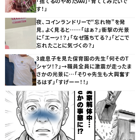
「捨てるのやめたｗｗ」「育ててみたいで
す！」
夜、コインランドリーで“忘れ物”を発
見。よく見ると……「はぁ？」衝撃の光景
に「エーッ！？」「なぜ落ちてる？」「どこで
忘れたことに気づくの？」
3歳息子を見た保育園の先生「何そのT
シャツ！？」→職員全員に激震が走ったま
さかの光景に…「そりゃ先生も大興奮す
るはず」「すげーー！！」