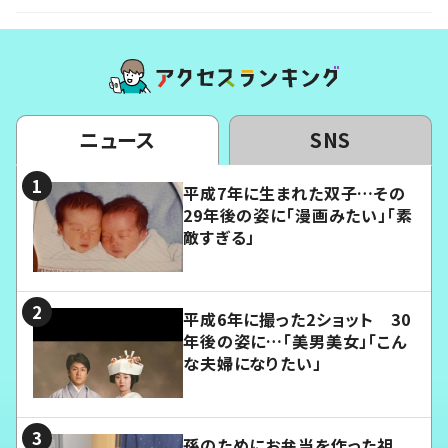
ニュース
SNS
平成7年に生まれた双子…その
29年後の姿に「漫画みたい」「素
敵すぎる」
平成6年に撮った2ショット 30
年後の姿に…「美男美女」「こん
な夫婦になりたい」
孫のためにお弁当を作った祖