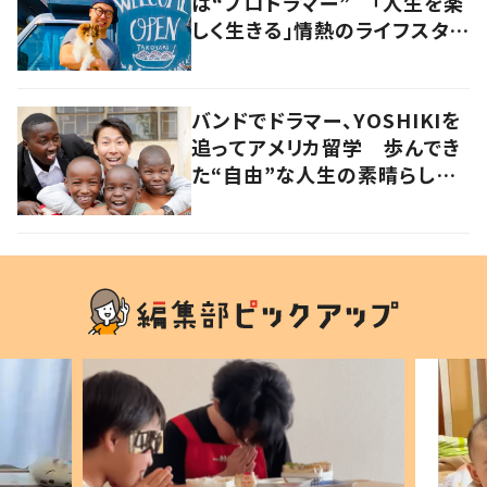
は“プロドラマー” 「人生を楽
しく生きる」情熱のライフスタイ
ルを追う
バンドでドラマー、YOSHIKIを
追ってアメリカ留学 歩んでき
た“自由”な人生の素晴らしさ
を、英会話教室で子どもたち
に 徳島