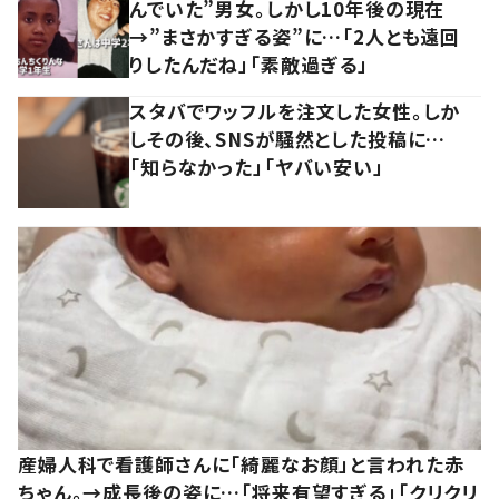
んでいた”男女。しかし10年後の現在
→”まさかすぎる姿”に…「2人とも遠回
りしたんだね」「素敵過ぎる」
スタバでワッフルを注文した女性。しか
しその後、SNSが騒然とした投稿に…
「知らなかった」「ヤバい安い」
産婦人科で看護師さんに「綺麗なお顔」と言われた赤
ちゃん。→成長後の姿に…「将来有望すぎる」「クリクリ