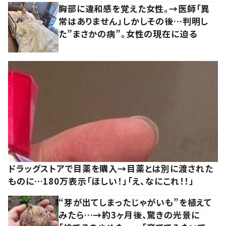
胸部に違和感を覚えた女性。→医師「異
常はありません」しかしその後…判明し
た”まさかの病”。女性の現在に迫る
ドラッグストアで目薬を購入→目薬とは別に渡された
ものに…180万表示「ほしい！」「え、なにこれ！！」
“芽が出てしまったじゃがいも”を植えて
みたら…→約3ヶ月後、驚きの光景に