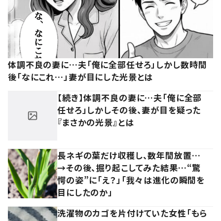
体調不良の妻に…夫「俺に全部任せろ」しかし数時間
後「なにこれ…」妻が目にした光景とは
【続き】体調不良の妻に…夫「俺に全部
任せろ」しかしその後、妻が目を疑った
『まさかの光景』とは
長ネギの葉だけ収穫し、数年間放置…
→その後、掘り起こしてみた結果…“驚
愕の姿”に「え？」「我々は進化の瞬間を
目にしたのか」
洗濯物のカゴを片付けていた女性「もら