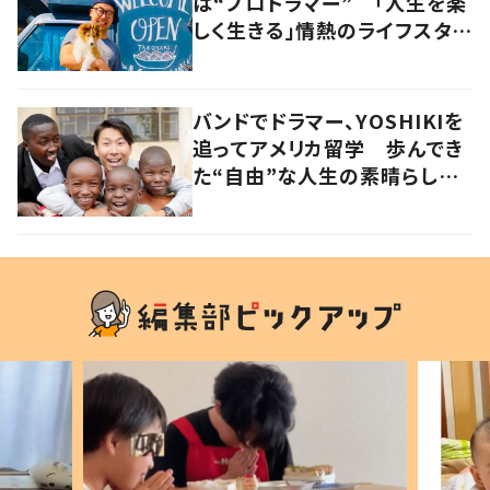
は“プロドラマー” 「人生を楽
しく生きる」情熱のライフスタイ
ルを追う
バンドでドラマー、YOSHIKIを
追ってアメリカ留学 歩んでき
た“自由”な人生の素晴らしさ
を、英会話教室で子どもたち
に 徳島