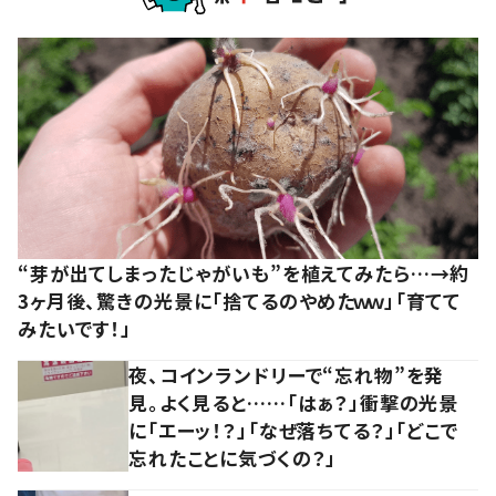
“芽が出てしまったじゃがいも”を植えてみたら…→約
3ヶ月後、驚きの光景に「捨てるのやめたｗｗ」「育てて
みたいです！」
夜、コインランドリーで“忘れ物”を発
見。よく見ると……「はぁ？」衝撃の光景
に「エーッ！？」「なぜ落ちてる？」「どこで
忘れたことに気づくの？」