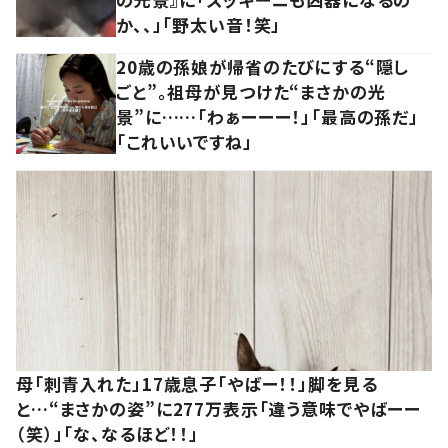
か、、」「野太い音！笑」
20歳の孫娘が帰省のたびにする“隠し
ごと”。祖母が見つけた“まさかの光
景”に……「わぁーーー！」「最高の孫だ」
「これいいですね」
母「刺青入れた」17歳息子「やばー！！」脚を見る
と…“まさかの姿”に277万表示「違う意味でやばーー
（笑）」「な、なるほど！！」