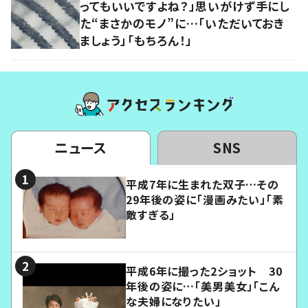
ってもいいですよね？」思いがけず手にし
た“まさかのモノ”に…「いただいておき
ましょう」「もちろん！」
ニュース
SNS
平成7年に生まれた双子…その
29年後の姿に「漫画みたい」「素
敵すぎる」
平成6年に撮った2ショット 30
年後の姿に…「美男美女」「こん
な夫婦になりたい」