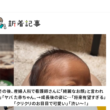
その後、
産婦人科で看護師さんに「綺麗なお顔」と言われ
」「ヤバ
た赤ちゃん。→成長後の姿に…「将来有望すぎる」
「クリクリのお目目で可愛い」「渋い～！」