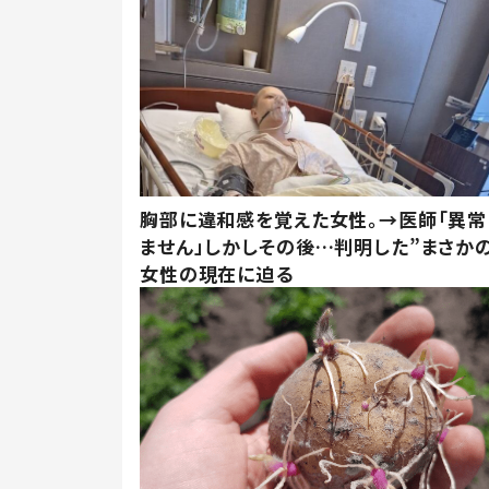
胸部に違和感を覚えた女性。→医師「異常
ません」しかしその後…判明した”まさかの
女性の現在に迫る