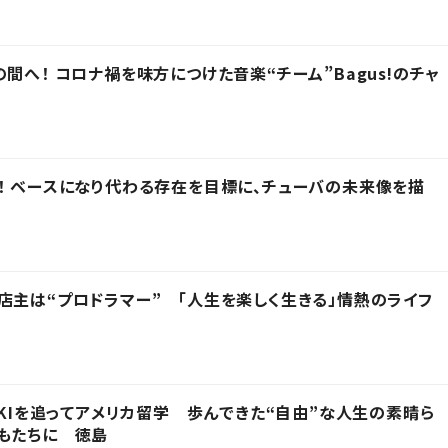
間へ！ コロナ禍を味方につけた音楽“チーム”Bagus!のチャ
！ ベースになり代わる存在を目標に、チューバの未来像を描
店主は“プロドラマー” 「人生を楽しく生きる」情熱のライフ
IKIを追ってアメリカ留学 歩んできた“自由”な人生の素晴ら
もたちに 徳島