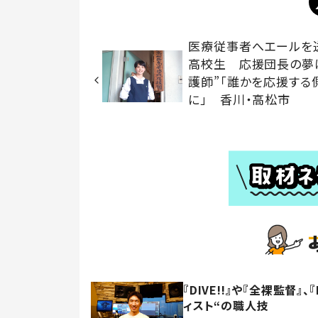
医療従事者へエールを
高校生 応援団長の夢
護師”「誰かを応援する
に」 香川・高松市
『DIVE!!』や『全裸監督
ィスト“の職人技