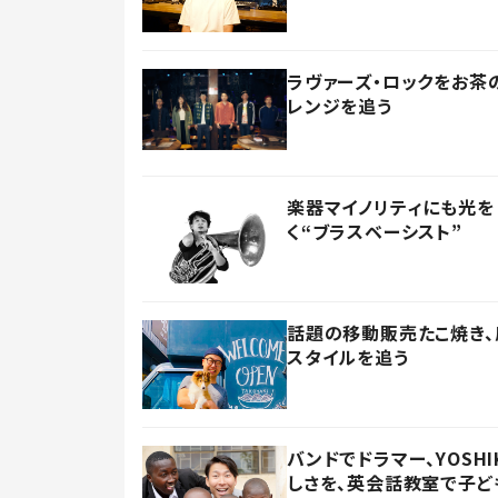
ラヴァーズ・ロックをお茶の
レンジを追う
楽器マイノリティにも光を
く“ブラスベーシスト”
話題の移動販売たこ焼き、
スタイルを追う
バンドでドラマー、YOSH
しさを、英会話教室で子ど