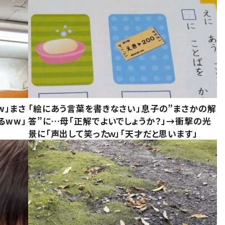
w」まさ
「絵にあう言葉を書きなさい」息子の”まさかの解
るww」
答”に…母「正解でよいでしょうか？」→衝撃の光
景に「声出して笑ったｗ」「天才だと思います」