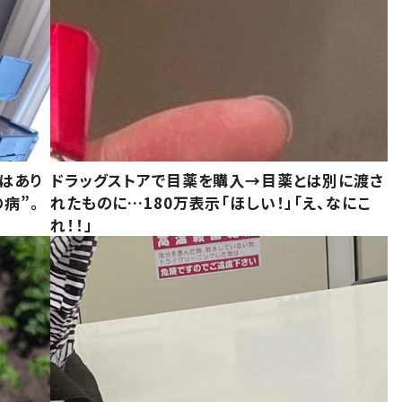
はあり
ドラッグストアで目薬を購入→目薬とは別に渡さ
病”。
れたものに…180万表示「ほしい！」「え、なにこ
れ！！」