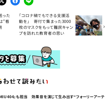
送った
「コロナ禍でもできる支援活
は“看
動を」 寄付で集まった3000
側
枚のマスクをもって難民キャン
プを訪れた教育者の思い
』、『MIU404』も担当 効果音を演じて生み出す“フォーリーアーテ