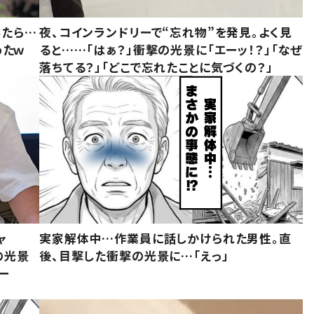
みたら…
夜、コインランドリーで“忘れ物”を発見。よく見
めたｗ
ると……「はぁ？」衝撃の光景に「エーッ！？」「なぜ
落ちてる？」「どこで忘れたことに気づくの？」
ャ
実家解体中…作業員に話しかけられた男性。直
の光景
後、目撃した衝撃の光景に…「えっ」
ー