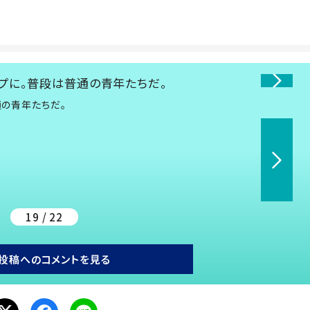
通の青年たちだ。
19 / 22
投稿へのコメントを見る