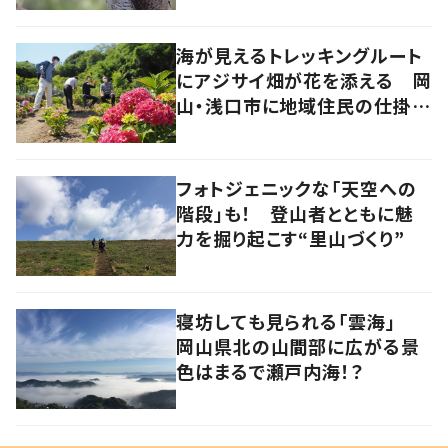
海が見えるトレッキングルート
にアジサイ畑が花を添える 岡
山・浅口市に地域住民の仕掛け
た新スポット！
フォトジェニックな「天空への
階段」も！ 登山者とともに魅
力を掘り起こす“里山づくり”
寝坊しても見られる「雲海」
岡山県北の山間部に広がる景
色はまるで瀬戸内海！？