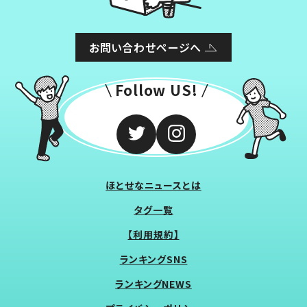
お問い合わせページへ
Follow US!
ほとせなニュースとは
タグ一覧
【利用規約】
ランキングSNS
ランキングNEWS