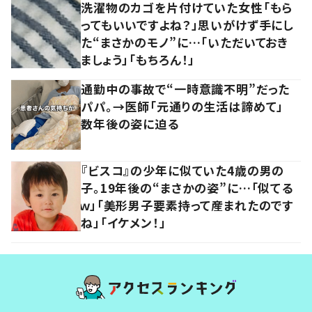
洗濯物のカゴを片付けていた女性「もら
ってもいいですよね？」思いがけず手にし
た“まさかのモノ”に…「いただいておき
ましょう」「もちろん！」
通勤中の事故で“一時意識不明”だった
パパ。→医師「元通りの生活は諦めて」
数年後の姿に迫る
『ビスコ』の少年に似ていた4歳の男の
子。19年後の“まさかの姿”に…「似てる
ｗ」「美形男子要素持って産まれたのです
ね」「イケメン！」