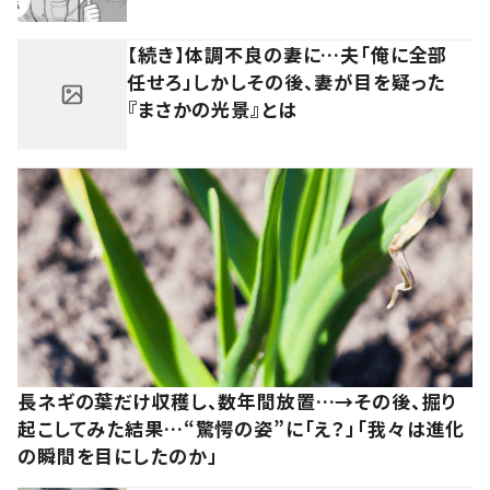
【続き】体調不良の妻に…夫「俺に全部
任せろ」しかしその後、妻が目を疑った
『まさかの光景』とは
長ネギの葉だけ収穫し、数年間放置…→その後、掘り
起こしてみた結果…“驚愕の姿”に「え？」「我々は進化
の瞬間を目にしたのか」