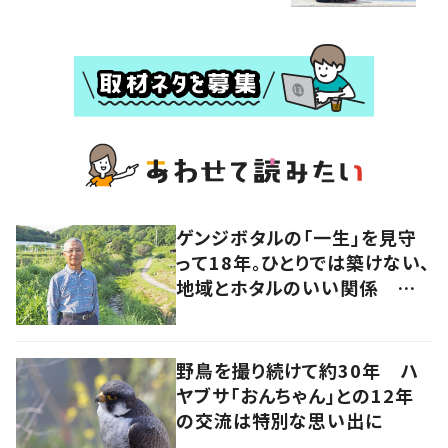
ゲンジボタルの「一生」を見守
って18年。ひとりでは築けない、
地域とホタルのいい関係 岡
山・浅口市
野鳥を撮り続けて約30年 ハ
ヤブサ「おんちゃん」との12年
の交流は特別な思い出に