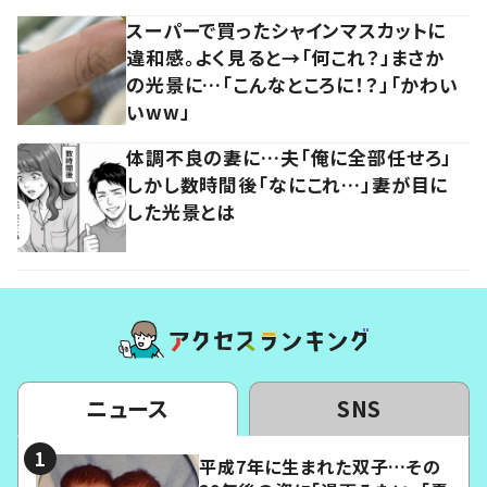
スーパーで買ったシャインマスカットに
違和感。よく見ると→「何これ？」まさか
の光景に…「こんなところに！？」「かわい
いww」
体調不良の妻に…夫「俺に全部任せろ」
しかし数時間後「なにこれ…」妻が目に
した光景とは
ニュース
SNS
平成7年に生まれた双子…その