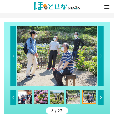
5 / 22