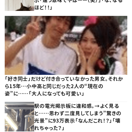
ほど！！」
「好き同士」だけど付き合っていなかった男女。それか
ら15年…小中高と同じだった2人の“現在の
姿”に……「大人になっても可愛い」
駅の電光掲示板に違和感。→よく見る
と……思わず二度見してしまう”驚きの
光景”に93万表示「なんだこれ！？」「壊
れちゃった？」