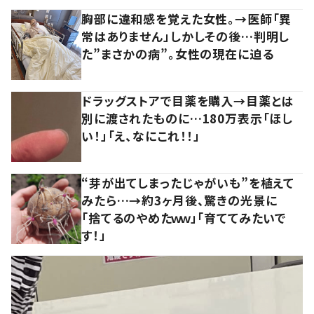
胸部に違和感を覚えた女性。→医師「異
常はありません」しかしその後…判明し
た”まさかの病”。女性の現在に迫る
ドラッグストアで目薬を購入→目薬とは
別に渡されたものに…180万表示「ほし
い！」「え、なにこれ！！」
“芽が出てしまったじゃがいも”を植えて
みたら…→約3ヶ月後、驚きの光景に
「捨てるのやめたｗｗ」「育ててみたいで
す！」