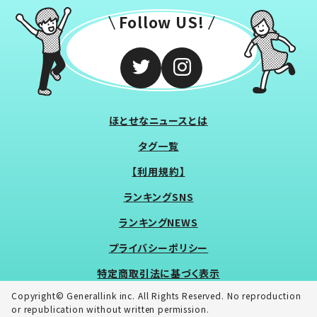
Follow US!
ほとせなニュースとは
タグ一覧
【利用規約】
ランキングSNS
ランキングNEWS
プライバシーポリシー
特定商取引法に基づく表示
Copyright© Generallink inc. All Rights Reserved. No reproduction
or republication without written permission.