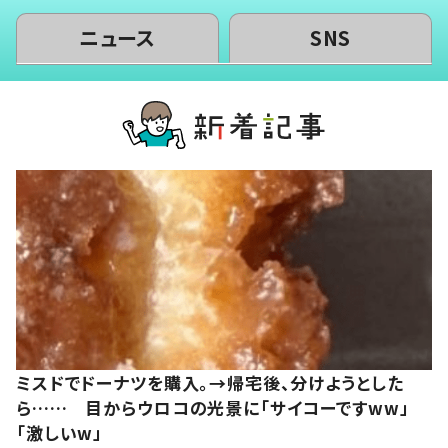
ニュース
SNS
ミスドでドーナツを購入。→帰宅後、分けようとした
ら…… 目からウロコの光景に「サイコーですww」
「激しいw」