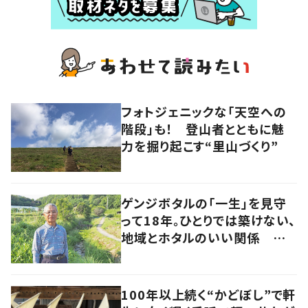
フォトジェニックな「天空への
階段」も！ 登山者とともに魅
力を掘り起こす“里山づくり”
ゲンジボタルの「一生」を見守
って18年。ひとりでは築けない、
地域とホタルのいい関係 岡
山・浅口市
100年以上続く“かどぼし”で軒