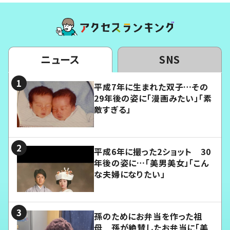
ニュース
SNS
平成7年に生まれた双子…その
29年後の姿に「漫画みたい」「素
敵すぎる」
平成6年に撮った2ショット 30
年後の姿に…「美男美女」「こん
な夫婦になりたい」
孫のためにお弁当を作った祖
母 孫が絶賛したお弁当に「美