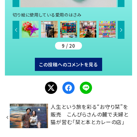
切り絵に使用している愛用のはさみ
9 / 20
この投稿へのコメントを見る
人生という旅を彩る“お守り栞”を
販売 こんぴらさんの麓で夫婦と
猫が営む「栞と本とカレーの店」