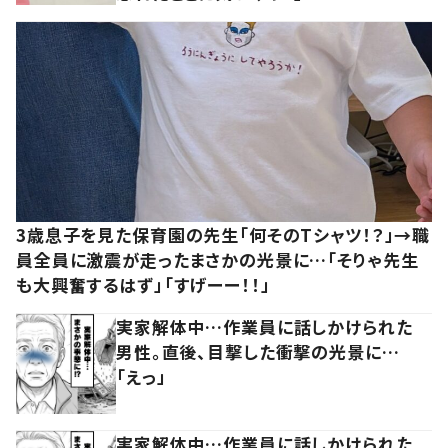
3歳息子を見た保育園の先生「何そのTシャツ！？」→職
員全員に激震が走ったまさかの光景に…「そりゃ先生
も大興奮するはず」「すげーー！！」
実家解体中…作業員に話しかけられた
男性。直後、目撃した衝撃の光景に…
「えっ」
実家解体中…作業員に話しかけられた