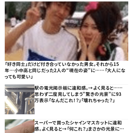
「好き同士」だけど付き合っていなかった男女。それから15
年…小中高と同じだった2人の“現在の姿”に……「大人にな
っても可愛い」
駅の電光掲示板に違和感。→よく見ると……
思わず二度見してしまう”驚きの光景”に93
万表示「なんだこれ！？」「壊れちゃった？」
スーパーで買ったシャインマスカットに違和
感。よく見ると→「何これ？」まさかの光景に…