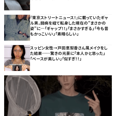
『東京ストリートニュース！』に載っていたギャ
ル男。闘病を経て転身した現在の”まさかの
姿”に…「ギャップ！！」「まさかすぎる」「今も昔
もかっこいい」「素晴らしい」
スッピン女性→戸田恵梨香さん風メイクをし
た結果……驚きの光景に「本人かと思った」
「ベースが美しい」「似すぎ！！」