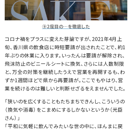
⑨2度目の…を徹底した
コロナ禍をプラスに変えた芽論ですが、2021年4月上
旬、香川県の飲食店に時短要請が出されたことで、約1
年ぶりの休業に入ります。いったんは要請が解除され、
飛沫防止のビニールシートに換気、さらには人数制限
と、万全の対策を継続したうえで営業を再開するも、わ
ずか1週間ほどで県から再要請が。ここでもやはり、営
業を続けるのは難しいと判断せざるをえませんでした。
「狭いのを広くすることもたちまちできんし、こういうの
（換気や消毒）をこまめにするしかないというか（光臣
さん）」
「平和に気軽に飲んでみたいな世の中に、ほんまに戻