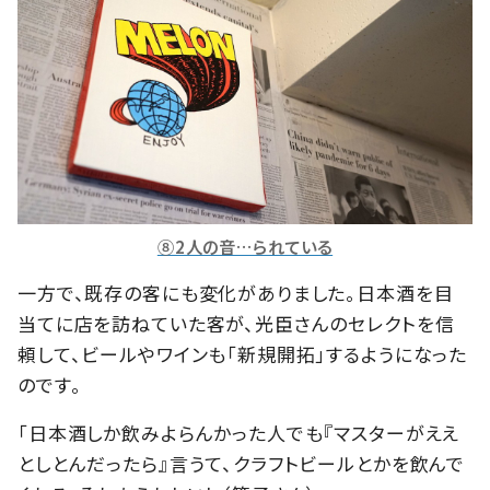
⑧2人の音…られている
一方で、既存の客にも変化がありました。日本酒を目
当てに店を訪ねていた客が、光臣さんのセレクトを信
頼して、ビールやワインも「新規開拓」するようになった
のです。
「日本酒しか飲みよらんかった人でも『マスターがええ
としとんだったら』言うて、クラフトビールとかを飲んで