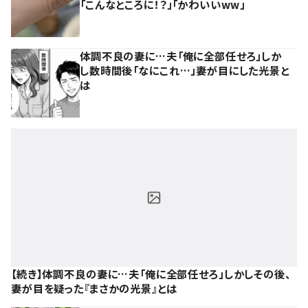
「こんなところに！？」「かわいいww」
体調不良の妻に…夫「俺に全部任せろ」しか
し数時間後「なにこれ…」妻が目にした光景と
は
【続き】体調不良の妻に…夫「俺に全部任せろ」しかしその後、
妻が目を疑った『まさかの光景』とは