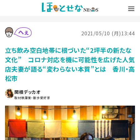
2021/05/10 (月)13:44
立ち飲み空白地帯に根づいた“2坪半の新たな
文化” コロナ対応を機に可能性を広げた人気
店夫妻が語る“変わらない本質”とは 香川・高
松市
関根デッカオ
取材執筆業・散歩愛好家