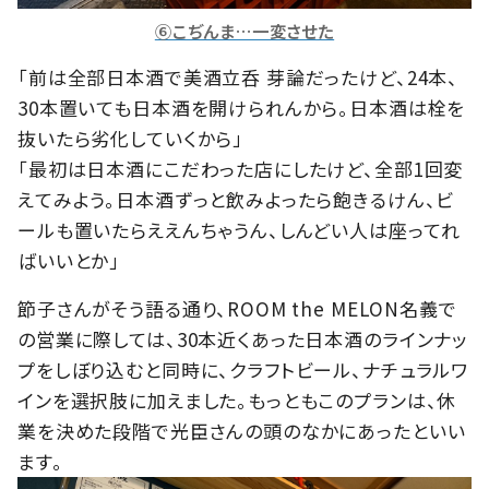
⑥こぢんま…一変させた
「前は全部日本酒で美酒立呑 芽論だったけど、24本、
30本置いても日本酒を開けられんから。日本酒は栓を
抜いたら劣化していくから」
「最初は日本酒にこだわった店にしたけど、全部1回変
えてみよう。日本酒ずっと飲みよったら飽きるけん、ビ
ールも置いたらええんちゃうん、しんどい人は座ってれ
ばいいとか」
節子さんがそう語る通り、ROOM the MELON名義で
の営業に際しては、30本近くあった日本酒のラインナッ
プをしぼり込むと同時に、クラフトビール、ナチュラルワ
インを選択肢に加えました。もっともこのプランは、休
業を決めた段階で光臣さんの頭のなかにあったといい
ます。