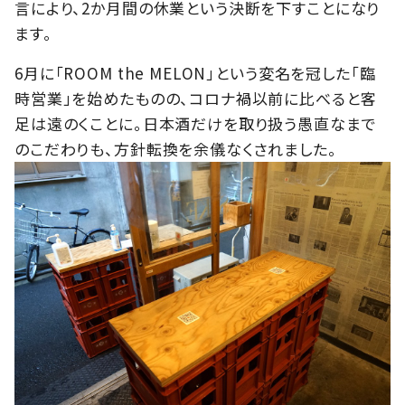
言により、2か月間の休業という決断を下すことになり
ます。
6月に「ROOM the MELON」という変名を冠した「臨
時営業」を始めたものの、コロナ禍以前に比べると客
足は遠のくことに。日本酒だけを取り扱う愚直なまで
のこだわりも、方針転換を余儀なくされました。