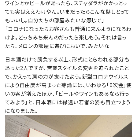
ワインとかビールがあったら、スチャダラがかかっとっ
ても実はええわけやん。いまだったらこんな髪しとって
もいいし。自分たちの部屋みたいな感じで」
「コロナになったらお客さんも普通に来んようになるわ
けよ。どっちみち来んのだったら楽しもう。それは言っ
たら、メロンの部屋に遊びにおいで、みたいな」
日本酒だけで勝負する以上、形式にとらわれる部分も
あった2人ですが、営業スタイルの変更を迫られたこと
で、かえって肩の力が抜けたよう。新型コロナウイルス
により自由度が高まった芽論には、いわゆる「0次会」使
いの客が増えたほか、「ビールやワインもあるなら行っ
てみよう」と、日本酒には縁遠い若者の姿も目立つよう
になりました。