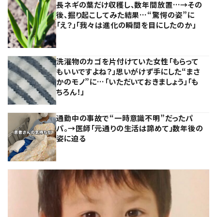
長ネギの葉だけ収穫し、数年間放置…→その
後、掘り起こしてみた結果…“驚愕の姿”に
「え？」「我々は進化の瞬間を目にしたのか」
洗濯物のカゴを片付けていた女性「もらって
もいいですよね？」思いがけず手にした“まさ
かのモノ”に…「いただいておきましょう」「も
ちろん！」
通勤中の事故で“一時意識不明”だったパ
パ。→医師「元通りの生活は諦めて」数年後の
姿に迫る