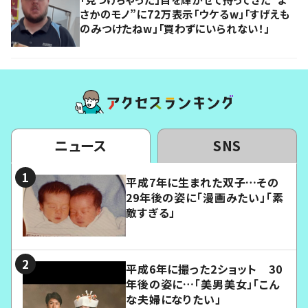
さかのモノ”に72万表示「ウケるw」「すげえも
のみつけたねw」「買わずにいられない！」
ニュース
SNS
平成7年に生まれた双子…その
29年後の姿に「漫画みたい」「素
敵すぎる」
平成6年に撮った2ショット 30
年後の姿に…「美男美女」「こん
な夫婦になりたい」