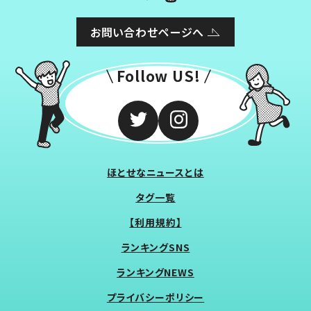
お問い合わせページへ
Follow US!
ほとせなニュースとは
タグ一覧
【利用規約】
ランキングSNS
ランキングNEWS
プライバシーポリシー