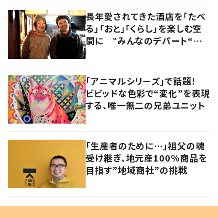
長年愛されてきた酒店を「たべ
る」「おと」「くらし」を楽しむ空
間に ‟みんなのデパート“の
魅力に迫る！
「アニマルシリーズ」で話題！
ビビッドな色彩で“変化”を表現
する、唯一無二の兄弟ユニット
「生産者のために…」祖父の魂
受け継ぎ、地元産100％商品を
目指す”地域商社”の挑戦