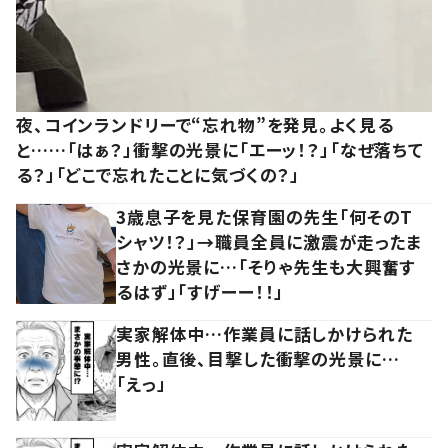
夜、コインランドリーで“忘れ物”を発見。よく見る
と……「はぁ？」衝撃の光景に「エーッ！？」「なぜ落ちて
る？」「どこで忘れたことに気づくの？」
3歳息子を見た保育園の先生「何そのT
シャツ！？」→職員全員に激震が走ったま
さかの光景に…「そりゃ先生も大興奮す
るはず」「すげーー！！」
実家解体中…作業員に話しかけられた
男性。直後、目撃した衝撃の光景に…
「えっ」