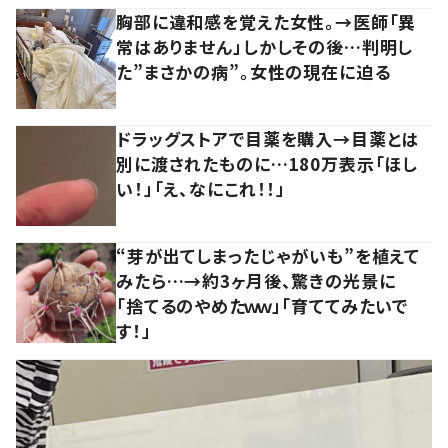
胸部に違和感を覚えた女性。→医師「異
常はありません」しかしその後…判明し
た”まさかの病”。女性の現在に迫る
ドラッグストアで目薬を購入→目薬とは
別に渡されたものに…180万表示「ほし
い！」「え、なにこれ！！」
“芽が出てしまったじゃがいも”を植えて
みたら…→約3ヶ月後、驚きの光景に
「捨てるのやめたｗｗ」「育ててみたいで
す！」