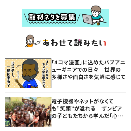
「4コマ漫画」に込めたパプアニ
ューギニアでの日々 世界の
多様さや面白さを気軽に感じて
電子機器やネットがなくて
も”笑顔”が溢れる ザンビア
の子どもたちから学んだ「心の
豊かさ」