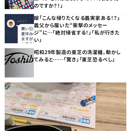
のですか？！」
嫁「こんな帰りたくなる義実家ある！？」
義父から届いた“衝撃のメッセー
ジ”に…「絶対帰省する！」「私が行きた
い」
昭和29年製造の東芝の洗濯機。動かし
てみると……「驚き」「東芝恐るべし」