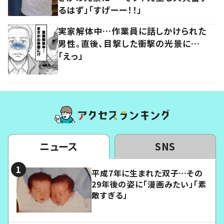
るはず」「すげーー！！」
実家解体中…作業員に話しかけられた
男性。直後、目撃した衝撃の光景に…
「えっ」
ニュース
SNS
平成7年に生まれた双子…その
29年後の姿に「漫画みたい」「素
敵すぎる」