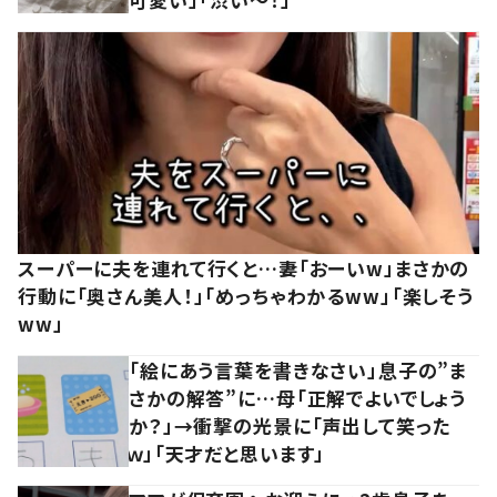
スーパーに夫を連れて行くと…妻「おーいw」まさかの
行動に「奥さん美人！」「めっちゃわかるww」「楽しそう
ww」
「絵にあう言葉を書きなさい」息子の”ま
さかの解答”に…母「正解でよいでしょう
か？」→衝撃の光景に「声出して笑った
ｗ」「天才だと思います」