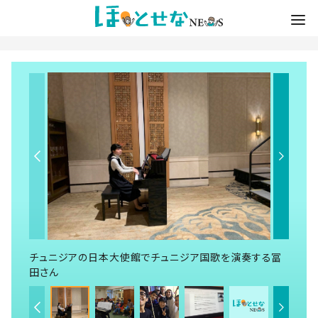
チュニジアの日本大使館でチュニジア国歌を演奏する冨
田さん