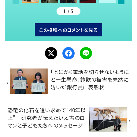
1 / 5
この投稿へのコメントを見る
「とにかく電話を切らせないように
と一生懸命」詐欺の被害を未然に
防いだ銀行員に表彰状
恐竜の化石を追い求めて“40年以
上” 研究者が伝えたい太古のロ
マンと子どもたちへのメッセージ