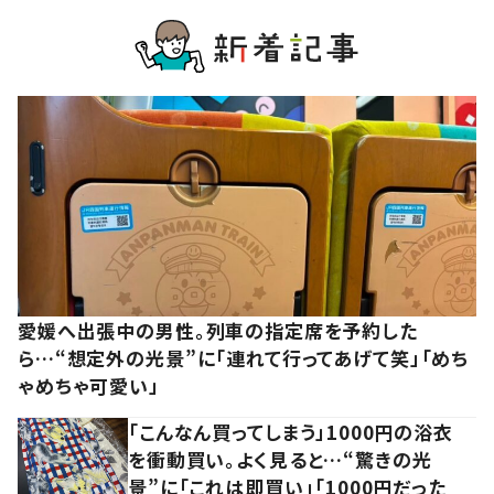
愛媛へ出張中の男性。列車の指定席を予約した
ら…“想定外の光景”に「連れて行ってあげて笑」「めち
ゃめちゃ可愛い」
「こんなん買ってしまう」1000円の浴衣
を衝動買い。よく見ると…“驚きの光
景”に「これは即買い」「1000円だった