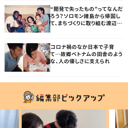
“開発で失ったもの”ってなんだ
ろう？ソロモン諸島から帰国し
て、まちづくりに取り組む渡辺督
郎さんが見つけた「ほんとうの
豊かさ」とは？
コロナ禍のなか日本で子育
て…故郷ベトナムの田舎のよう
な、人の優しさに支えられ