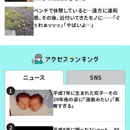
ベンチで休憩していると…遠方に違和
感。その後、近付いてきたモノに……「ぐ
ぅわぁッッッ」「やばいよ…」
ニュース
SNS
平成7年に生まれた双子…その
29年後の姿に「漫画みたい」「素
敵すぎる」
平成6年に撮った2ショット 30