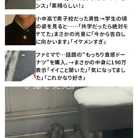
ンス」「素晴らしい！」
小中高で男子校だった男性→学生の頃
の姿を見ると……「共学だったら絶対モ
テてた」まさかの光景に「今から告白し
に向かいます」「イケメンすぎ」
ファミマで…話題の“もっちり食感ドー
ナツ”を購入。→まさかの中身に190万
表示「イイこと聞いた」「気になってまし
た」「これかなり好き」