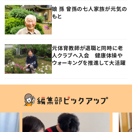
娘 孫 曾孫の七人家族が元気の
もと
元体育教師が退職と同時に老
人クラブへ入会 健康体操や
ウォーキングを推進して大活躍