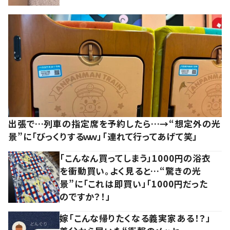
出張で…列車の指定席を予約したら…→“想定外の光
景”に「びっくりするｗｗ」「連れて行ってあげて笑」
「こんなん買ってしまう」1000円の浴衣
を衝動買い。よく見ると…“驚きの光
景”に「これは即買い」「1000円だった
のですか？！」
嫁「こんな帰りたくなる義実家ある！？」